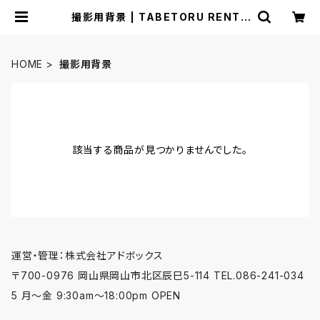
撮影用背景 | TABETORU RENTA
L｜撮影用食器のレンタルショップ
HOME
撮影用背景
該当する商品が見つかりませんでした。
運営・管理：株式会社アドボックス
〒700-0976 岡山県岡山市北区辰巳5-114 TEL.086-241-034
5 月〜金 9:30am〜18:00pm OPEN