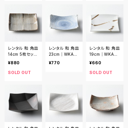
レンタル 和 角皿
レンタル 和 角皿
レンタル 和 角皿
14cm 5枚セット
23cm｜WKA01
19cm｜WKA01
｜WKA030
0
1
¥880
¥770
¥660
SOLD OUT
SOLD OUT