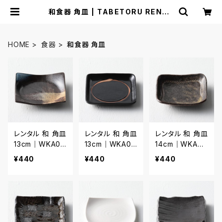
和食器 角皿 | TABETORU RENTA
L｜撮影用食器のレンタルショップ
HOME
食器
和食器 角皿
レンタル 和 角皿
レンタル 和 角皿
レンタル 和 角皿
13cm｜WKA03
13cm｜WKA03
14cm｜WKA03
1
2
3
¥440
¥440
¥440