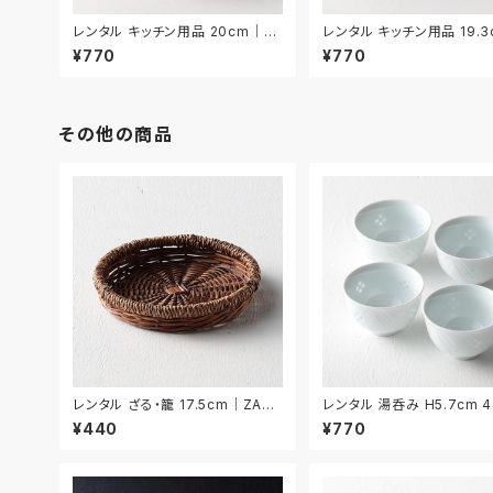
レンタル キッチン用品 20cm｜KI
レンタル キッチン用品 19.
W027
KIW029
¥770
¥770
その他の商品
レンタル ざる・籠 17.5cm｜ZAR0
レンタル 湯呑み H5.7cm 
34
ト｜YUN013
¥440
¥770