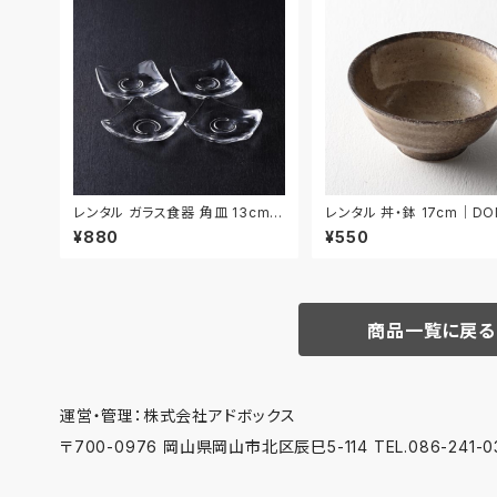
レンタル ガラス食器 角皿 13cm 4
レンタル 丼・鉢 17cm｜DO
枚セット｜GLK095
¥880
¥550
商品一覧に戻る
運営・管理：株式会社アドボックス
〒700-0976 岡山県岡山市北区辰巳5-114 TEL.086-241-03