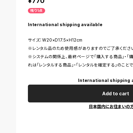
¥770
残り1点
International shipping available
サイズ：W20×D17.5×H12cm
※レンタル品のため使用感がありますのでご了承くださ
※システムの関係上、最終ページで「購入する商品」・「
れは「レンタルする商品」・「レンタルを確定する」のことで
International shipping 
Add to cart
日本国内にお住まいの