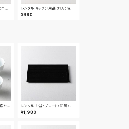
3cm｜
レンタル キッチン用品 31.8cm｜
KIW016
¥990
4客セッ
レンタル お盆・プレート（和風） 4
2.6cm｜BON006
¥1,980