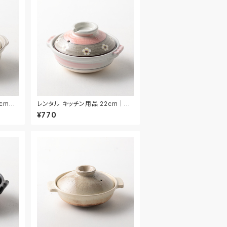
5cm｜
レンタル キッチン用品 22cm｜KI
W025
¥770