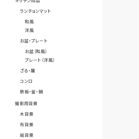
キッチン用品
ランチョンマット
和風
洋風
お盆・プレート
お盆（和風）
プレート（洋風）
ざる・籠
コンロ
鉄板・釜・鍋
撮影用背景
木背景
布背景
紙背景