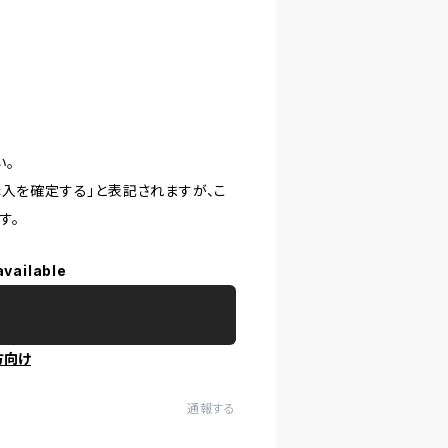
い。
購入を確定する」と表記されますが、こ
す。
available
方向け
通報する