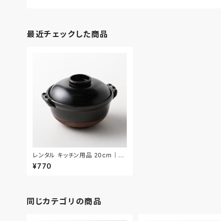
最近チェックした商品
レンタル キッチン用品 20cm｜KI
W028
¥770
同じカテゴリの商品