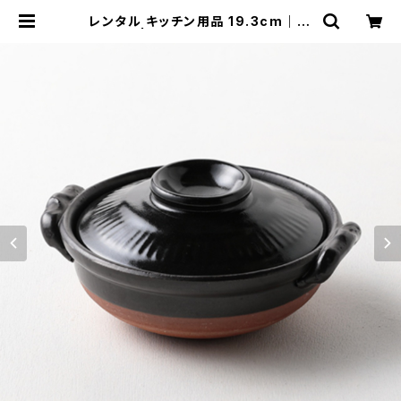
レンタル キッチン用品 19.3cm｜KI
W029 | TABETORU RENTAL｜
撮影用食器のレンタルショップ