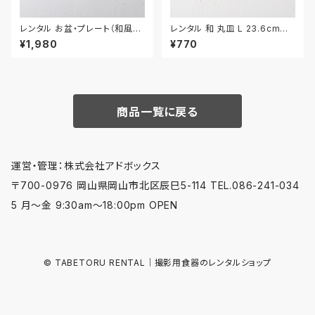
レンタル お盆・プレート（和風）
レンタル 和 丸皿 L 23.6cm｜
42.6cm｜BON006
WML022
¥1,980
¥770
商品一覧に戻る
運営・管理：株式会社アドボックス
〒700-0976 岡山県岡山市北区辰巳5-114 TEL.086-241-034
5 月〜金 9:30am〜18:00pm OPEN
© TABETORU RENTAL｜撮影用食器のレンタルショップ