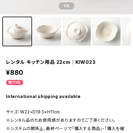
1
/5
レンタル キッチン用品 22cm｜KIW023
¥880
残り1点
International shipping available
サイズ：W22×D19.5×H11cm
※レンタル品のため使用感がありますのでご了承ください。
※システムの関係上、最終ページで「購入する商品」・「購入を確