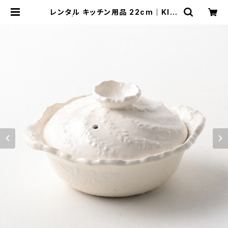
レンタル キッチン用品 22cm｜KIW
023 | TABETORU RENTAL｜撮
影用食器のレンタルショップ