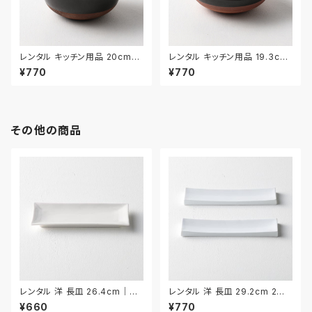
レンタル キッチン用品 20cm｜
レンタル キッチン用品 19.3cm
KIW028
｜KIW029
¥770
¥770
その他の商品
レンタル 洋 長皿 26.4cm｜YN
レンタル 洋 長皿 29.2cm 2枚
AA005
セット｜YNAA012
¥660
¥770