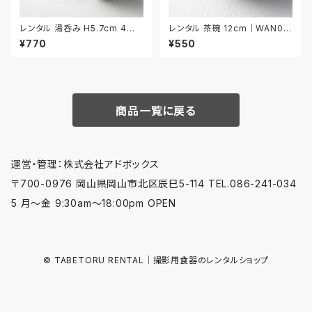
レンタル 湯呑み H5.7cm 4客
レンタル 茶碗 12cm｜WAN02
セット｜YUN013
9
¥770
¥550
商品一覧に戻る
運営・管理：株式会社アドボックス
〒700-0976 岡山県岡山市北区辰巳5-114 TEL.086-241-034
5 月〜金 9:30am〜18:00pm OPEN
© TABETORU RENTAL｜撮影用食器のレンタルショップ