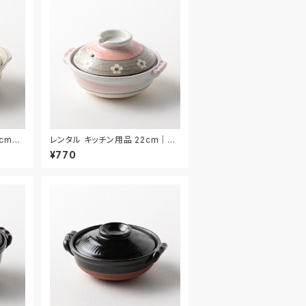
5cm｜
レンタル キッチン用品 22cm｜KI
W025
¥770