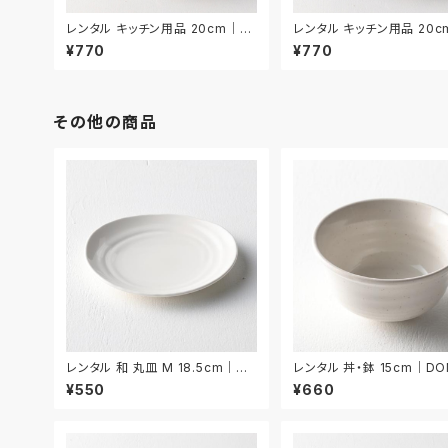
レンタル キッチン用品 20cm｜KI
レンタル キッチン用品 20c
W027
W028
¥770
¥770
その他の商品
レンタル 和 丸皿 M 18.5cm｜W
レンタル 丼・鉢 15cm｜DO
MM045
¥550
¥660