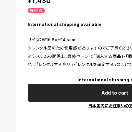
¥1,430
残り1点
International shipping available
サイズ：W16.8×H14.5cm
※レンタル品のため使用感がありますのでご了承くださ
※システムの関係上、最終ページで「購入する商品」・「
れは「レンタルする商品」・「レンタルを確定する」のことで
International shipping 
Add to cart
日本国内にお住まいの