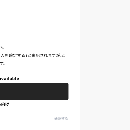
い。
購入を確定する」と表記されますが、こ
す。
available
方向け
通報する