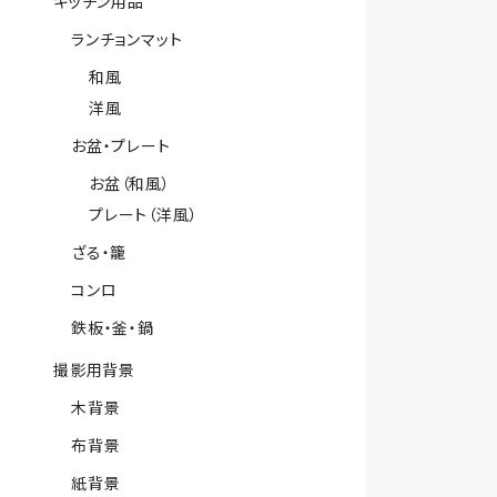
キッチン用品
ランチョンマット
和風
洋風
お盆・プレート
お盆（和風）
プレート（洋風）
ざる・籠
コンロ
鉄板・釜・鍋
撮影用背景
木背景
布背景
紙背景