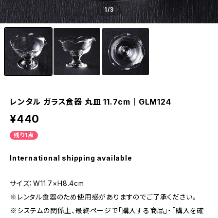
1
/3
レンタル ガラス食器 丸皿 11.7cm｜GLM124
¥440
残り1点
International shipping available
サイズ：W11.7×H8.4cm
※レンタル食器のため使用感がありますのでご了承ください。
※システムの関係上、最終ページで「購入する商品」・「購入を確