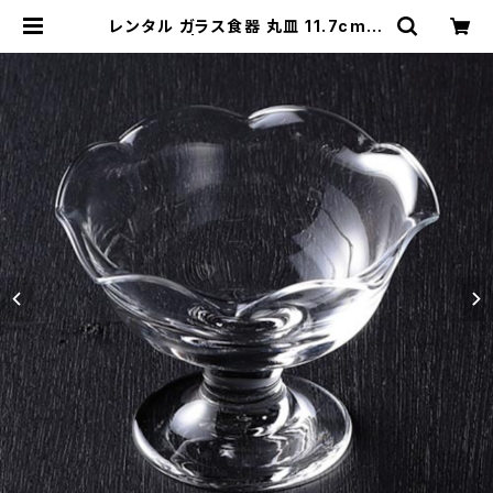
レンタル ガラス食器 丸皿 11.7cm｜
GLM124 | TABETORU RENTAL
｜撮影用食器のレンタルショップ