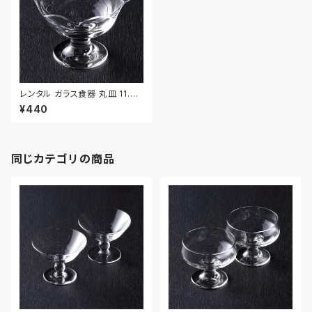
レンタル ガラス食器 丸皿 11.7c
m｜GLM124
¥440
同じカテゴリの商品