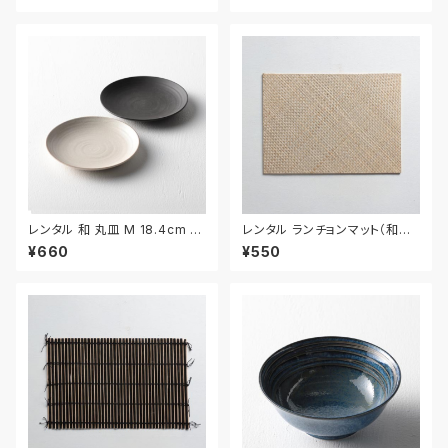
レンタル 和 丸皿 M 18.4cm 2
レンタル ランチョンマット（和風）
枚セット｜WMM005
42.5cm｜MAW023
¥660
¥550