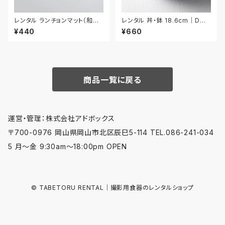
レンタル ランチョンマット（和風）
レンタル 丼・鉢 18.6cm｜DON
54cm｜MAW026
018
¥440
¥660
商品一覧に戻る
運営・管理：株式会社アドボックス
〒700-0976 岡山県岡山市北区辰巳5-114 TEL.086-241-034
5 月〜金 9:30am〜18:00pm OPEN
© TABETORU RENTAL｜撮影用食器のレンタルショップ