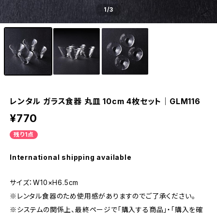
1
/3
レンタル ガラス食器 丸皿 10cm 4枚セット｜GLM116
¥770
残り1点
International shipping available
サイズ：W10×H6.5cm
※レンタル食器のため使用感がありますのでご了承ください。
※システムの関係上、最終ページで「購入する商品」・「購入を確