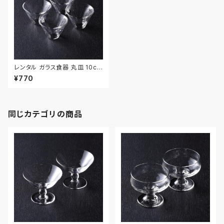
レンタル ガラス食器 丸皿 10cm
4枚セット｜GLM116
¥770
同じカテゴリの商品