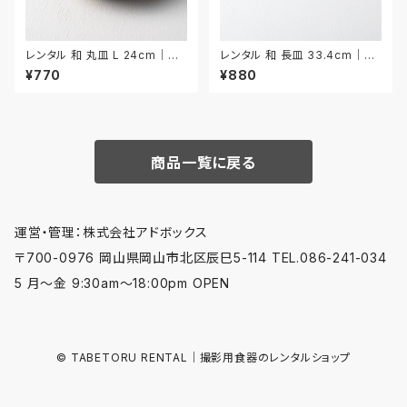
レンタル 和 丸皿 L 24cm｜W
レンタル 和 長皿 33.4cm｜W
ML021
NA003
¥770
¥880
商品一覧に戻る
運営・管理：株式会社アドボックス
〒700-0976 岡山県岡山市北区辰巳5-114 TEL.086-241-034
5 月〜金 9:30am〜18:00pm OPEN
© TABETORU RENTAL｜撮影用食器のレンタルショップ