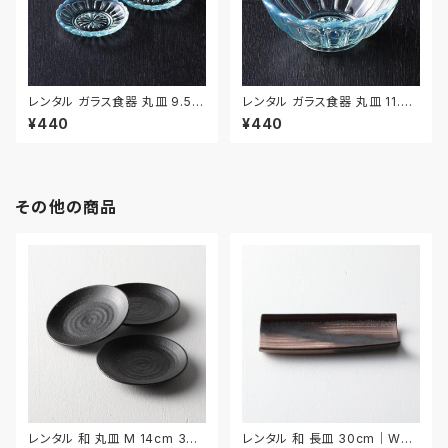
レンタル ガラス食器 丸皿 9.5c
レンタル ガラス食器 丸皿 11.7c
m 3枚セット｜GLM120
m｜GLM121
¥440
¥440
その他の商品
レンタル 和 丸皿 M 14cm 3枚
レンタル 和 長皿 30cm｜WNA