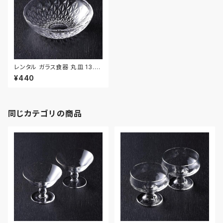
レンタル ガラス食器 丸皿 13.5c
m｜GLM079
¥440
同じカテゴリの商品