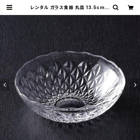
レンタル ガラス食器 丸皿 13.5cm｜
GLM079 | TABETORU RENTAL
｜撮影用食器のレンタルショップ