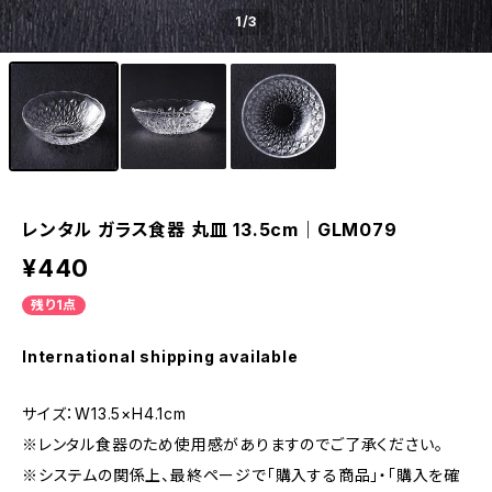
1
/3
レンタル ガラス食器 丸皿 13.5cm｜GLM079
¥440
残り1点
International shipping available
サイズ：W13.5×H4.1cm
※レンタル食器のため使用感がありますのでご了承ください。
※システムの関係上、最終ページで「購入する商品」・「購入を確