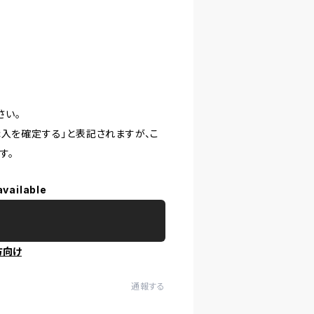
さい。
購入を確定する」と表記されますが、こ
す。
available
方向け
通報する