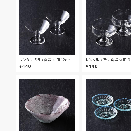
レンタル ガラス食器 丸皿 12cm 2
レンタル ガラス食器 丸皿 9
枚セット｜GLM128
2枚セット｜GLM129
¥440
¥440