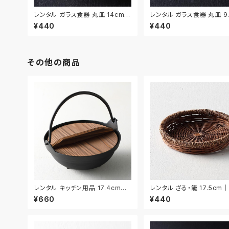
レンタル ガラス食器 丸皿 14cm｜
レンタル ガラス食器 丸皿 9.
GLM119
3枚セット｜GLM120
¥440
¥440
その他の商品
レンタル キッチン用品 17.4cm｜
レンタル ざる・籠 17.5cm｜
KIW031
34
¥660
¥440