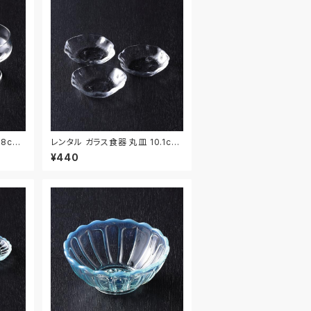
.8cm
レンタル ガラス食器 丸皿 10.1cm
3枚セット｜GLM130
¥440