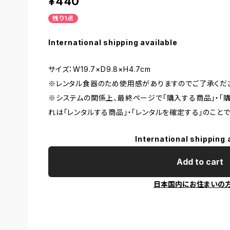
¥440
残り1点
International shipping available
サイズ：W19.7×D9.8×H4.7cm
※レンタル食器のため使用感がありますのでご了承くだ
※システムの関係上、最終ページで「購入する商品」・「
れは「レンタルする商品」・「レンタルを確定する」のことで
International shipping 
Add to cart
日本国内にお住まいの