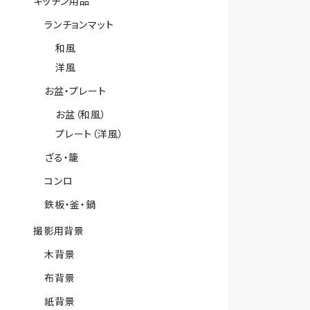
キッチン用品
ランチョンマット
和風
洋風
お盆・プレート
お盆（和風）
プレート（洋風）
ざる・籠
コンロ
鉄板・釜・鍋
撮影用背景
木背景
布背景
紙背景