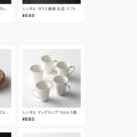
5cm
レンタル ガラス食器 丸皿 11.7cm
｜GLM121
¥440
ZAR0
レンタル マッグカップ 13cm 5客セ
ット｜MAG001
¥880