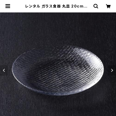
レンタル ガラス食器 丸皿 20cm｜G
LM027 | TABETORU RENTAL｜
撮影用食器のレンタルショップ