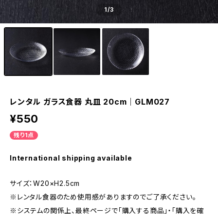
1
/3
レンタル ガラス食器 丸皿 20cm｜GLM027
¥550
残り1点
International shipping available
サイズ：W20×H2.5cm
※レンタル食器のため使用感がありますのでご了承ください。
※システムの関係上、最終ページで「購入する商品」・「購入を確