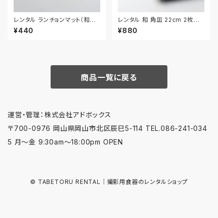
レンタル ランチョンマット（和風）
レンタル 和 角皿 22cm 2枚セッ
44.8cm｜MAW014
ト｜WKA007
¥440
¥880
商品一覧に戻る
運営・管理：株式会社アドボックス
〒700-0976 岡山県岡山市北区辰巳5-114 TEL.086-241-034
5 月〜金 9:30am〜18:00pm OPEN
© TABETORU RENTAL｜撮影用食器のレンタルショップ