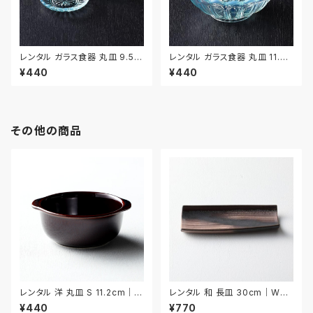
レンタル ガラス食器 丸皿 9.5c
レンタル ガラス食器 丸皿 11.7c
m 3枚セット｜GLM120
m｜GLM121
¥440
¥440
その他の商品
レンタル 洋 丸皿 S 11.2cm｜Y
レンタル 和 長皿 30cm｜WNA
MS013
006
¥440
¥770