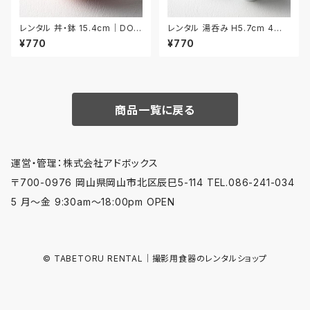
レンタル 丼・鉢 15.4cm｜DON
レンタル 湯呑み H5.7cm 4客
038
セット｜YUN013
¥770
¥770
商品一覧に戻る
運営・管理：株式会社アドボックス
〒700-0976 岡山県岡山市北区辰巳5-114 TEL.086-241-034
5 月〜金 9:30am〜18:00pm OPEN
© TABETORU RENTAL｜撮影用食器のレンタルショップ