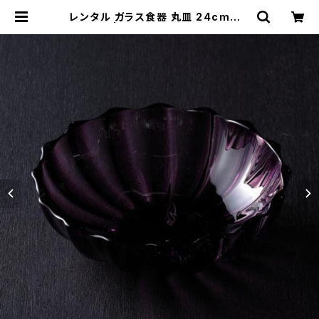
レンタル ガラス食器 丸皿 24cm｜G
LM010 | TABETORU RENTAL｜
撮影用食器のレンタルショップ