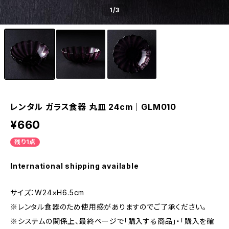
1
/3
レンタル ガラス食器 丸皿 24cm｜GLM010
¥660
残り1点
International shipping available
サイズ：W24×H6.5cm
※レンタル食器のため使用感がありますのでご了承ください。
※システムの関係上、最終ページで「購入する商品」・「購入を確