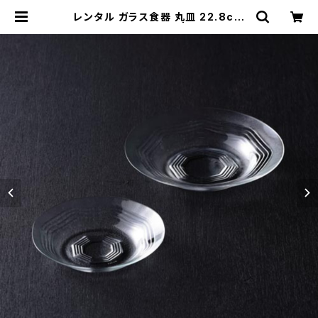
レンタル ガラス食器 丸皿 22.8cm
2枚セット｜GLM017 | TABETOR
U RENTAL｜撮影用食器のレンタル
ショップ