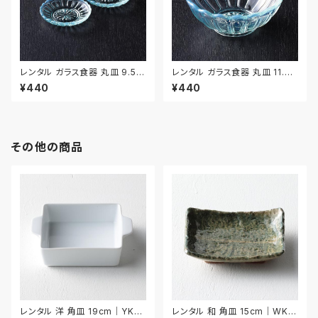
レンタル ガラス食器 丸皿 9.5c
レンタル ガラス食器 丸皿 11.7c
m 3枚セット｜GLM120
m｜GLM121
¥440
¥440
その他の商品
レンタル 洋 角皿 19cm｜YKA
レンタル 和 角皿 15cm｜WKA