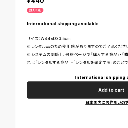
¥440
残り1点
International shipping available
サイズ：W44×D33.5cm
※レンタル品のため使用感がありますのでご了承くださ
※システムの関係上、最終ページで「購入する商品」・「
れは「レンタルする商品」・「レンタルを確定する」のことで
International shipping 
Add to cart
日本国内にお住まいの