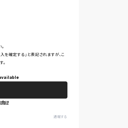
い。
購入を確定する」と表記されますが、こ
す。
available
方向け
通報する