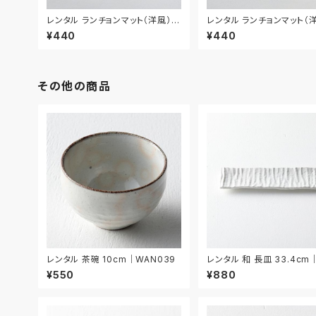
レンタル ランチョンマット（洋風） 4
レンタル ランチョンマット（洋
4.5cm｜MAY009
2cm｜MAY010
¥440
¥440
その他の商品
レンタル 茶碗 10cm｜WAN039
レンタル 和 長皿 33.4cm
003
¥550
¥880