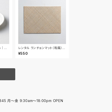
cm｜W
レンタル ランチョンマット（和風） 4
2.5cm｜MAW023
¥550
45 月〜金 9:30am〜18:00pm OPEN