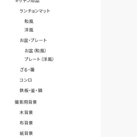
キッチン用品
ランチョンマット
和風
洋風
お盆・プレート
お盆（和風）
プレート（洋風）
ざる・籠
コンロ
鉄板・釜・鍋
撮影用背景
木背景
布背景
紙背景