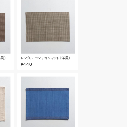
風） 4
レンタル ランチョンマット（洋風） 4
5.8cm｜MAY021
¥440