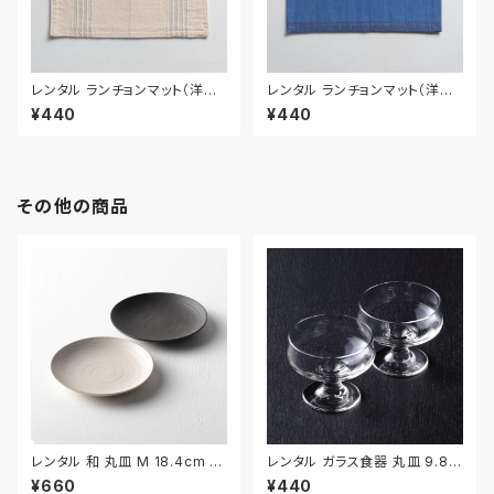
レンタル ランチョンマット（洋風）
レンタル ランチョンマット（洋風）
32cm｜MAY010
43.5cm｜MAY011
¥440
¥440
その他の商品
レンタル 和 丸皿 M 18.4cm 2
レンタル ガラス食器 丸皿 9.8c
枚セット｜WMM005
m 2枚セット｜GLM129
¥660
¥440