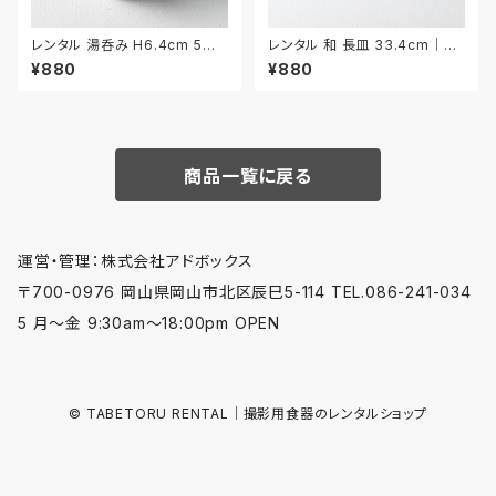
レンタル 湯呑み H6.4cm 5客
レンタル 和 長皿 33.4cm｜W
セット｜YUN017
NA003
¥880
¥880
商品一覧に戻る
運営・管理：株式会社アドボックス
〒700-0976 岡山県岡山市北区辰巳5-114 TEL.086-241-034
5 月〜金 9:30am〜18:00pm OPEN
© TABETORU RENTAL｜撮影用食器のレンタルショップ