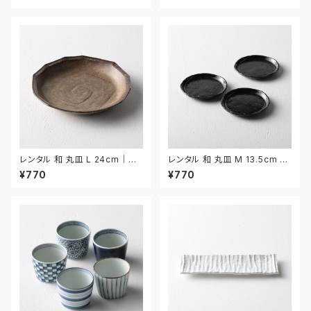
レンタル 和 丸皿 L 24cm｜W
レンタル 和 丸皿 M 13.5cm 3
ML021
枚セット｜WMM032
¥770
¥770