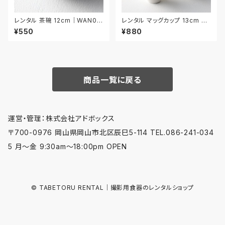
レンタル 茶碗 12cm｜WAN02
レンタル マッグカップ 13cm 5
9
客セット｜MAG001
¥550
¥880
商品一覧に戻る
運営・管理：株式会社アドボックス
〒700-0976 岡山県岡山市北区辰巳5-114 TEL.086-241-034
5 月〜金 9:30am〜18:00pm OPEN
© TABETORU RENTAL｜撮影用食器のレンタルショップ