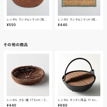
レンタル ランチョンマット（和風）
レンタル ランチョンマット（和風）
39cm｜MAW018
43.5cm｜MAW019
¥550
¥440
その他の商品
レンタル ざる・籠 17.5cm｜ZA
レンタル キッチン用品 17.4cm
R034
｜KIW031
¥440
¥660