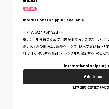
¥440
残り1点
International shipping available
サイズ：W43.5×D33.4cm
※レンタル食器のため使用感がありますのでご了承くだ
※システムの関係上、最終ページで「購入する商品」・「
れは「レンタルする商品」・「レンタルを確定する」のことで
International shipping 
Add to cart
日本国内にお住まいの