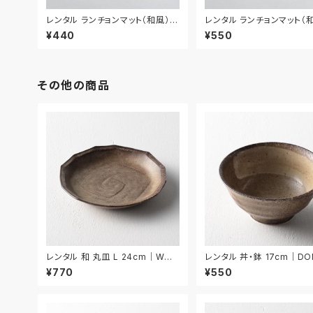
レンタル ランチョンマット（和風） 4
レンタル ランチョンマット（和
3.5cm｜MAW017
9cm｜MAW018
¥440
¥550
その他の商品
レンタル 和 丸皿 L 24cm｜WML
レンタル 丼・鉢 17cm｜DO
021
¥770
¥550