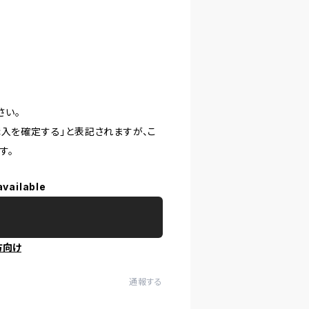
さい。
購入を確定する」と表記されますが、こ
す。
available
方向け
通報する