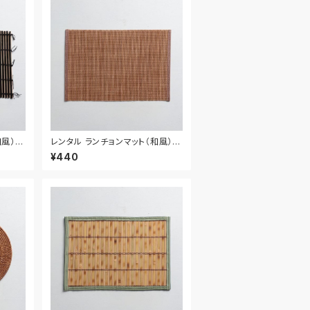
風） 5
レンタル ランチョンマット（和風） 4
4.5cm｜MAW016
¥440