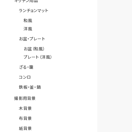
キッチン用品
ランチョンマット
和風
洋風
お盆・プレート
お盆（和風）
プレート（洋風）
ざる・籠
コンロ
鉄板・釜・鍋
撮影用背景
木背景
布背景
紙背景