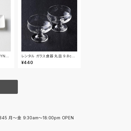
YNAA
レンタル ガラス食器 丸皿 9.8cm
2枚セット｜GLM129
¥440
45 月〜金 9:30am〜18:00pm OPEN