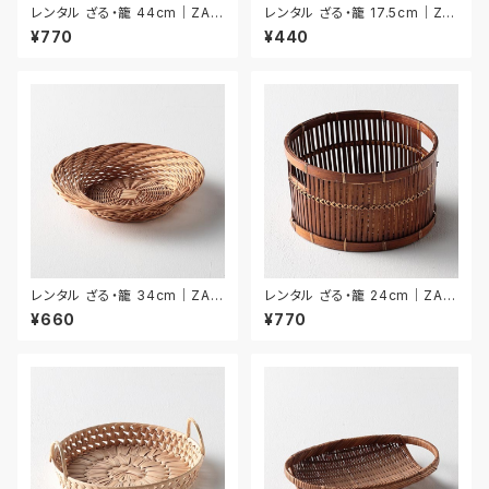
レンタル ざる・籠 44cm｜ZAR
レンタル ざる・籠 17.5cm｜ZA
020
R034
¥770
¥440
レンタル ざる・籠 34cm｜ZAR
レンタル ざる・籠 24cm｜ZAR
025
027
¥660
¥770