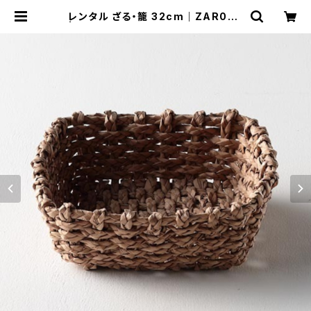
レンタル ざる・籠 32cm｜ZAR026
| TABETORU RENTAL｜撮影用食
器のレンタルショップ