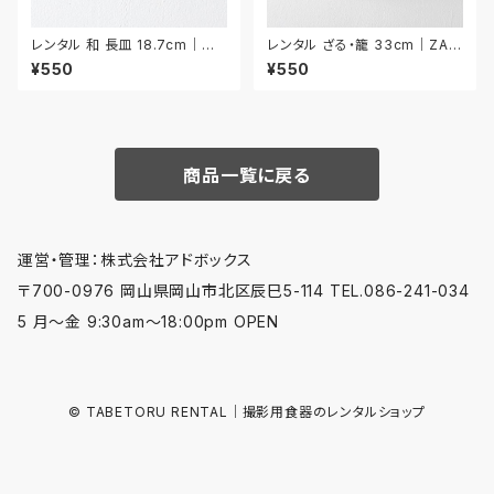
レンタル 和 長皿 18.7cm｜WN
レンタル ざる・籠 33cm｜ZAR
A028
029
¥550
¥550
商品一覧に戻る
運営・管理：株式会社アドボックス
〒700-0976 岡山県岡山市北区辰巳5-114 TEL.086-241-034
5 月〜金 9:30am〜18:00pm OPEN
© TABETORU RENTAL｜撮影用食器のレンタルショップ