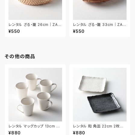
レンタル ざる・籠 26cm｜ZAR
レンタル ざる・籠 33cm｜ZAR
028
029
¥550
¥550
その他の商品
レンタル マッグカップ 13cm 5
レンタル 和 角皿 22cm 2枚セッ
客セット｜MAG001
ト｜WKA007
¥880
¥880