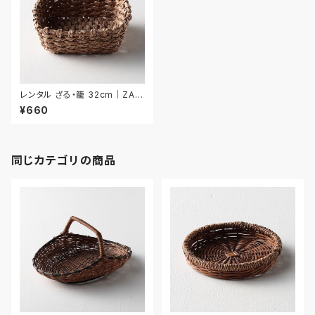
レンタル ざる・籠 32cm｜ZAR
026
¥660
同じカテゴリの商品