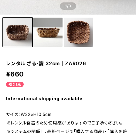
1
/3
レンタル ざる・籠 32cm｜ZAR026
¥660
残り1点
International shipping available
サイズ：W32×H10.5cm
※レンタル食器のため使用感がありますのでご了承ください。
※システムの関係上、最終ページで「購入する商品」・「購入を確