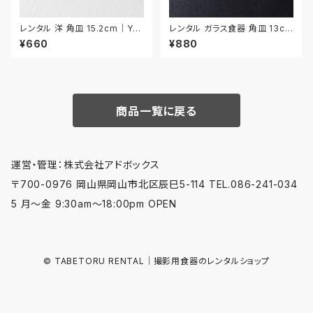
レンタル 洋 角皿 15.2cm｜YK
レンタル ガラス食器 角皿 13cm
A020
4枚セット｜GLK095
¥660
¥880
商品一覧に戻る
運営・管理：株式会社アドボックス
〒700-0976 岡山県岡山市北区辰巳5-114 TEL.086-241-034
5 月〜金 9:30am〜18:00pm OPEN
© TABETORU RENTAL｜撮影用食器のレンタルショップ