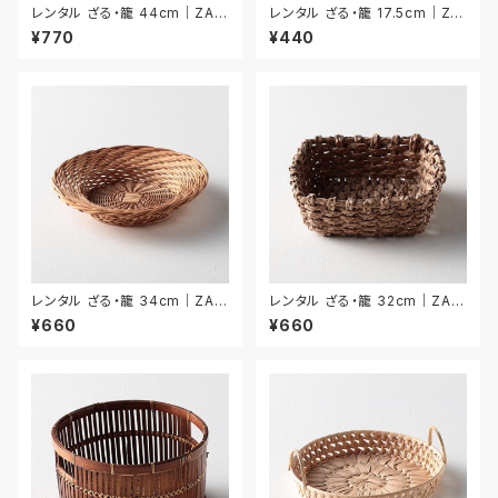
レンタル ざる・籠 44cm｜ZAR
レンタル ざる・籠 17.5cm｜ZA
020
R034
¥770
¥440
レンタル ざる・籠 34cm｜ZAR
レンタル ざる・籠 32cm｜ZAR
025
026
¥660
¥660