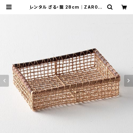
レンタル ざる・籠 28cm｜ZAR031
| TABETORU RENTAL｜撮影用食
器のレンタルショップ