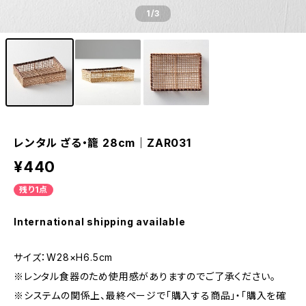
1
/3
レンタル ざる・籠 28cm｜ZAR031
¥440
残り1点
International shipping available
サイズ：W28×H6.5cm
※レンタル食器のため使用感がありますのでご了承ください。
※システムの関係上、最終ページで「購入する商品」・「購入を確