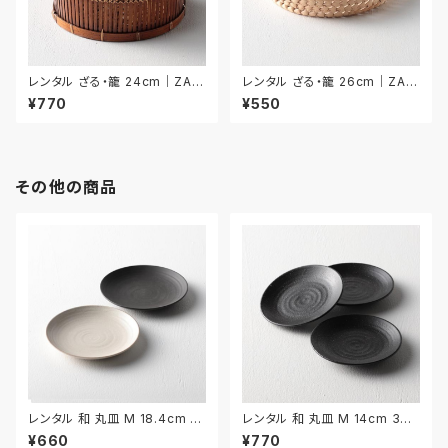
レンタル ざる・籠 24cm｜ZAR
レンタル ざる・籠 26cm｜ZAR
027
028
¥770
¥550
その他の商品
レンタル 和 丸皿 M 18.4cm 2
レンタル 和 丸皿 M 14cm 3枚
枚セット｜WMM005
セット｜WMM035
¥660
¥770