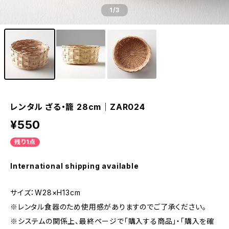
1
/3
レンタル ざる・籠 28cm｜ZAR024
¥550
残り1点
International shipping available
サイズ：W28×H13cm
※レンタル食器のため使用感がありますのでご了承ください。
※システムの関係上、最終ページで「購入する商品」・「購入を確