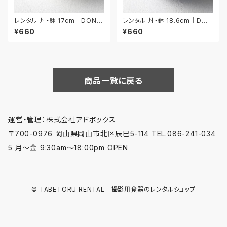
レンタル 丼・鉢 17cm｜DON0
レンタル 丼・鉢 18.6cm｜DON
51
018
¥660
¥660
商品一覧に戻る
運営・管理：株式会社アドボックス
〒700-0976 岡山県岡山市北区辰巳5-114 TEL.086-241-034
5 月〜金 9:30am〜18:00pm OPEN
© TABETORU RENTAL｜撮影用食器のレンタルショップ