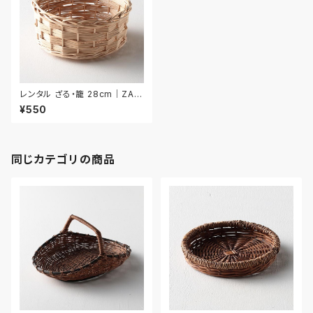
レンタル ざる・籠 28cm｜ZAR
024
¥550
同じカテゴリの商品