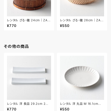
レンタル ざる・籠 24cm｜ZAR
レンタル ざる・籠 26cm｜ZAR
027
028
¥770
¥550
その他の商品
レンタル 洋 長皿 29.2cm 2枚
レンタル 洋 丸皿 M 16.1cm｜Y
セット｜YNAA012
MM015
¥770
¥550