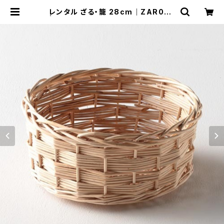
レンタル ざる・籠 28cm｜ZAR024
| TABETORU RENTAL｜撮影用食
器のレンタルショップ