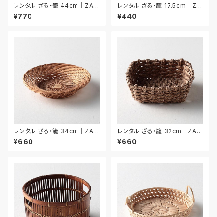
レンタル ざる・籠 44cm｜ZAR
レンタル ざる・籠 17.5cm｜ZA
020
R034
¥770
¥440
レンタル ざる・籠 34cm｜ZAR
レンタル ざる・籠 32cm｜ZAR
025
026
¥660
¥660