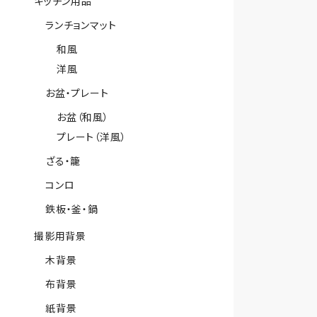
キッチン用品
ランチョンマット
和風
洋風
お盆・プレート
お盆（和風）
プレート（洋風）
ざる・籠
コンロ
鉄板・釜・鍋
撮影用背景
木背景
布背景
紙背景