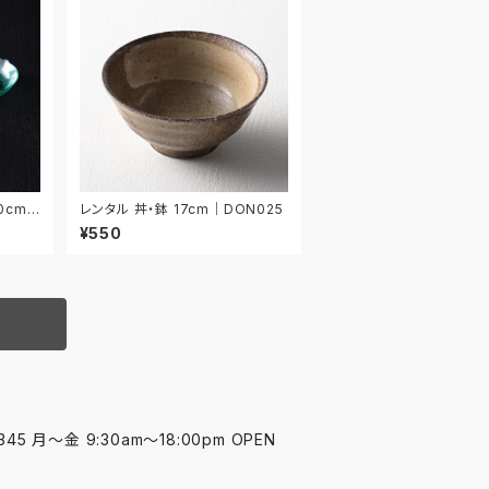
0cm
レンタル 丼・鉢 17cm｜DON025
¥550
45 月〜金 9:30am〜18:00pm OPEN