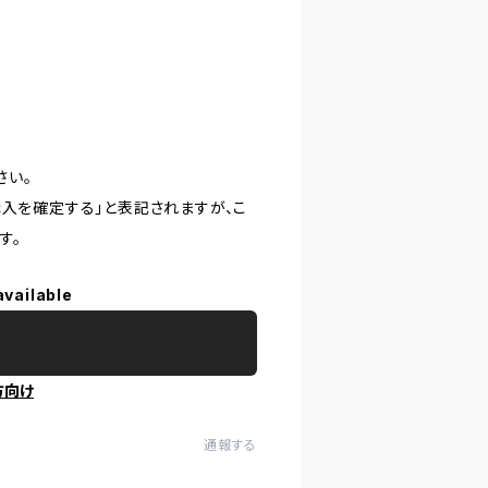
さい。
購入を確定する」と表記されますが、こ
す。
available
方向け
通報する