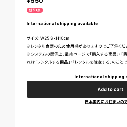
¥550
残り1点
International shipping available
サイズ：W25.8×H10cm
※レンタル食器のため使用感がありますのでご了承くだ
※システムの関係上、最終ページで「購入する商品」・「
れは「レンタルする商品」・「レンタルを確定する」のことで
International shipping 
Add to cart
日本国内にお住まいの