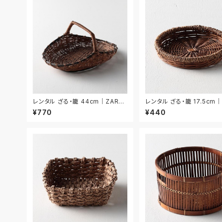
レンタル ざる・籠 44cm｜ZAR02
レンタル ざる・籠 17.5cm｜
0
34
¥770
¥440