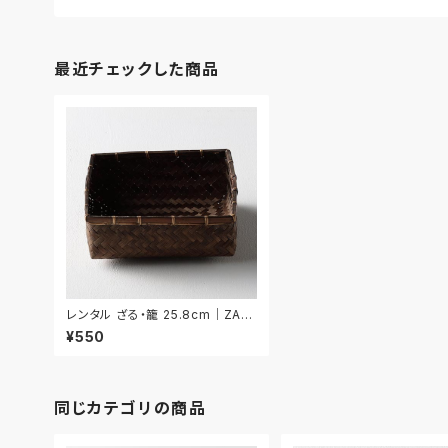
最近チェックした商品
レンタル ざる・籠 25.8cm｜ZAR
014
¥550
同じカテゴリの商品