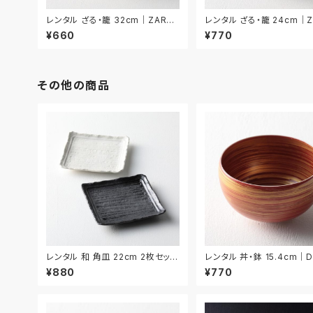
レンタル ざる・籠 32cm｜ZAR02
レンタル ざる・籠 24cm｜Z
6
7
¥660
¥770
その他の商品
レンタル 和 角皿 22cm 2枚セット
レンタル 丼・鉢 15.4cm｜
｜WKA007
38
¥880
¥770