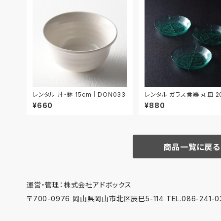
レンタル 丼・鉢 15cm｜DON033
レンタル ガラス食器 丸皿 2
3枚セット｜GLM022
¥660
¥880
商品一覧に戻る
運営・管理：株式会社アドボックス
〒700-0976 岡山県岡山市北区辰巳5-114 TEL.086-241-03