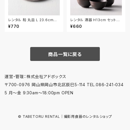
レンタル 和 丸皿 L 23.6cm｜
レンタル 酒器 H13cm セット｜
WML022
SHU007
¥770
¥660
商品一覧に戻る
運営・管理：株式会社アドボックス
〒700-0976 岡山県岡山市北区辰巳5-114 TEL.086-241-034
5 月〜金 9:30am〜18:00pm OPEN
© TABETORU RENTAL｜撮影用食器のレンタルショップ