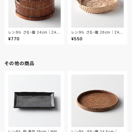
レンタル ざる・籠 24cm｜ZAR
レンタル ざる・籠 26cm｜ZAR
027
028
¥770
¥550
その他の商品
レンタル 和 長皿 19cm｜WNA
レンタル ざる・籠 24.5cm｜ZA