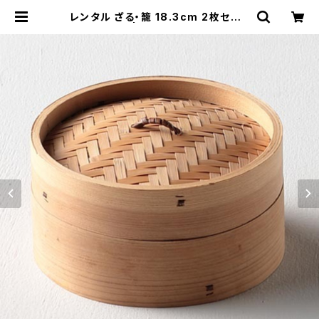
レンタル ざる・籠 18.3cm 2枚セット
｜ZAR037 | TABETORU RENTA
L｜撮影用食器のレンタルショップ