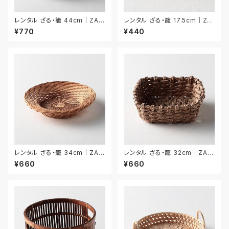
レンタル ざる・籠 44cm｜ZAR
レンタル ざる・籠 17.5cm｜ZA
020
R034
¥770
¥440
レンタル ざる・籠 34cm｜ZAR
レンタル ざる・籠 32cm｜ZAR
025
026
¥660
¥660