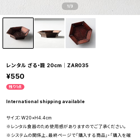
1
/3
レンタル ざる・籠 20cm｜ZAR035
¥550
残り1点
International shipping available
サイズ：W20×H4.4cm
※レンタル食器のため使用感がありますのでご了承ください。
※システムの関係上、最終ページで「購入する商品」・「購入を確