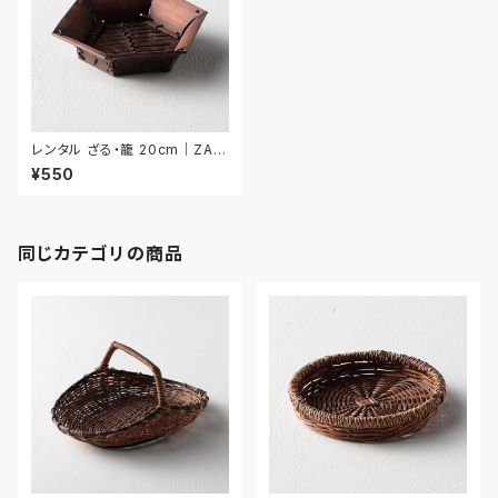
レンタル ざる・籠 20cm｜ZAR
035
¥550
同じカテゴリの商品