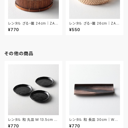
レンタル ざる・籠 24cm｜ZAR
レンタル ざる・籠 26cm｜ZAR
027
028
¥770
¥550
その他の商品
レンタル 和 丸皿 M 13.5cm 3
レンタル 和 長皿 30cm｜WNA
枚セット｜WMM032
006
¥770
¥770