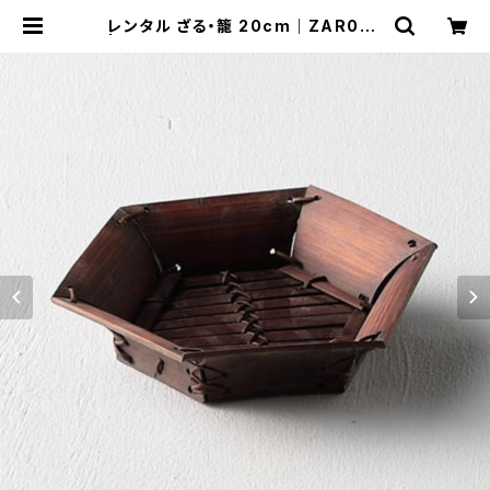
レンタル ざる・籠 20cm｜ZAR035
| TABETORU RENTAL｜撮影用食
器のレンタルショップ