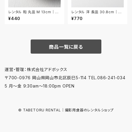
レンタル 和 丸皿 M 13cm｜W
レンタル 洋 長皿 30.8cm｜YN
MM041
A008
¥440
¥770
商品一覧に戻る
運営・管理：株式会社アドボックス
〒700-0976 岡山県岡山市北区辰巳5-114 TEL.086-241-034
5 月〜金 9:30am〜18:00pm OPEN
© TABETORU RENTAL｜撮影用食器のレンタルショップ