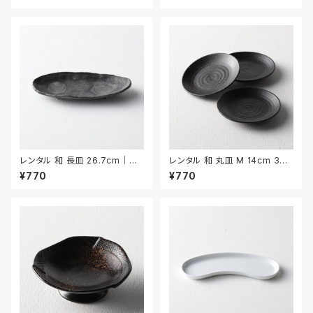
レンタル 和 長皿 26.7cm｜W
レンタル 和 丸皿 M 14cm 3枚
NA030
セット｜WMM035
¥770
¥770