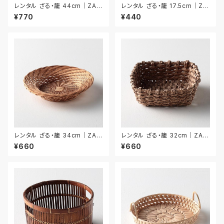
レンタル ざる・籠 44cm｜ZAR
レンタル ざる・籠 17.5cm｜ZA
020
R034
¥770
¥440
レンタル ざる・籠 34cm｜ZAR
レンタル ざる・籠 32cm｜ZAR
025
026
¥660
¥660