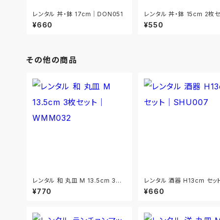
レンタル 丼・鉢 17cm｜DON051
レンタル 丼・鉢 15cm 2枚
DON052
¥660
¥550
その他の商品
レンタル 和 丸皿 M 13.5cm 3枚
レンタル 酒器 H13cm セッ
セット｜WMM032
U007
¥770
¥660