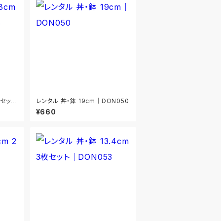
枚セット
レンタル 丼・鉢 19cm｜DON050
¥660