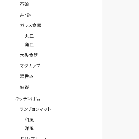
茶碗
丼・鉢
ガラス食器
丸皿
角皿
木製食器
マグカップ
湯呑み
酒器
キッチン用品
ランチョンマット
和風
洋風
お盆・プレート