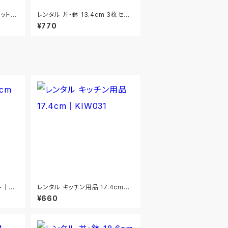
セット｜
レンタル 丼・鉢 13.4cm 3枚セット
｜DON053
¥770
ト｜SH
レンタル キッチン用品 17.4cm｜
KIW031
¥660