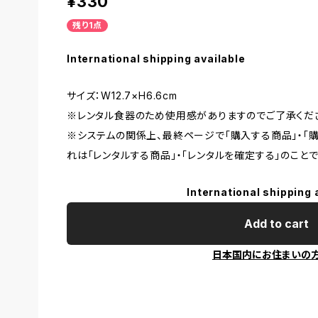
¥330
残り1点
International shipping available
サイズ：W12.7×H6.6cm
※レンタル食器のため使用感がありますのでご了承くだ
※システムの関係上、最終ページで「購入する商品」・「
れは「レンタルする商品」・「レンタルを確定する」のことで
International shipping 
Add to cart
日本国内にお住まいの