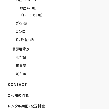
お盆（和風）
プレート（洋風）
ざる・籠
コンロ
鉄板・釜・鍋
撮影用背景
木背景
布背景
紙背景
CONTACT
ご利用の流れ
レンタル期間・配送料金