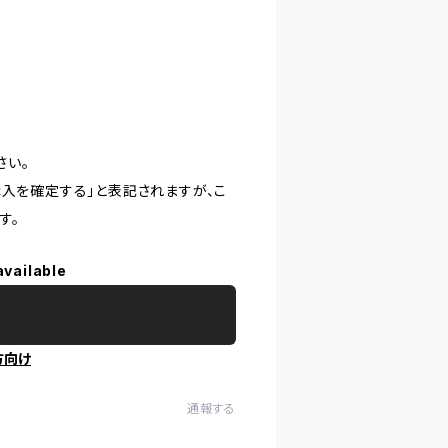
さい。
購入を確定する」と表記されますが、こ
す。
available
方向け
通報する