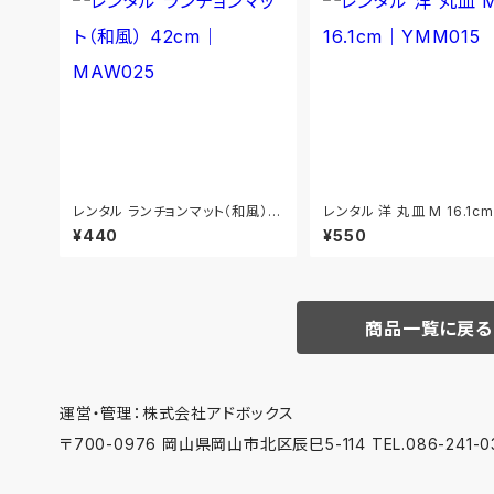
レンタル ランチョンマット（和風） 4
レンタル 洋 丸皿 M 16.1c
2cm｜MAW025
M015
¥440
¥550
商品一覧に戻る
運営・管理：株式会社アドボックス
〒700-0976 岡山県岡山市北区辰巳5-114 TEL.086-241-03