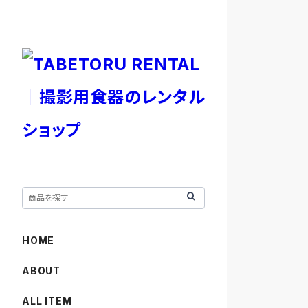
HOME
ABOUT
ALL ITEM