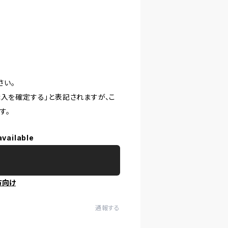
さい。
購入を確定する」と表記されますが、こ
す。
available
方向け
通報する