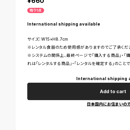
¥660
残り1点
International shipping available
サイズ：W15×H8.7cm
※レンタル食器のため使用感がありますのでご了承くだ
※システムの関係上、最終ページで「購入する商品」・「
れは「レンタルする商品」・「レンタルを確定する」のことで
International shipping 
Add to cart
日本国内にお住まいの