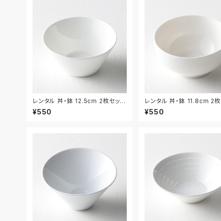
レンタル 丼・鉢 12.5cm 2枚セット
レンタル 丼・鉢 11.8cm 2
｜DON057
｜DON058
¥550
¥550