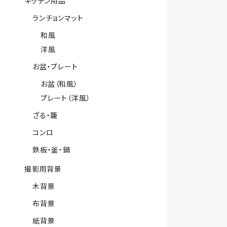
キッチン用品
ランチョンマット
和風
洋風
お盆・プレート
お盆（和風）
プレート（洋風）
ざる・籠
コンロ
鉄板・釜・鍋
撮影用背景
木背景
布背景
紙背景