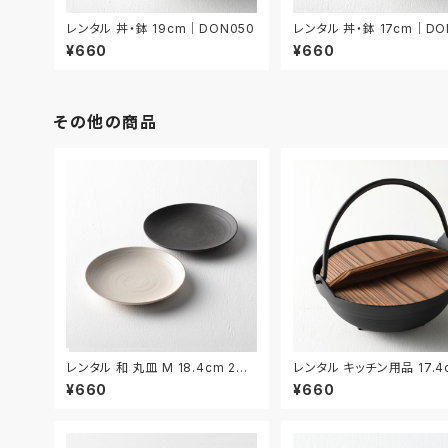
レンタル 丼・鉢 19cm｜DON050
レンタル 丼・鉢 17cm｜DO
¥660
¥660
その他の商品
レンタル 和 丸皿 M 18.4cm 2枚
レンタル キッチン用品 17.4
セット｜WMM005
KIW031
¥660
¥660