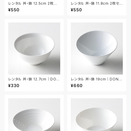
レンタル 丼・鉢 12.5cm 2枚セッ
レンタル 丼・鉢 11.8cm 2枚セッ
ト｜DON057
ト｜DON058
¥550
¥550
レンタル 丼・鉢 12.7cm｜DON
レンタル 丼・鉢 19cm｜DON0
056
50
¥330
¥660