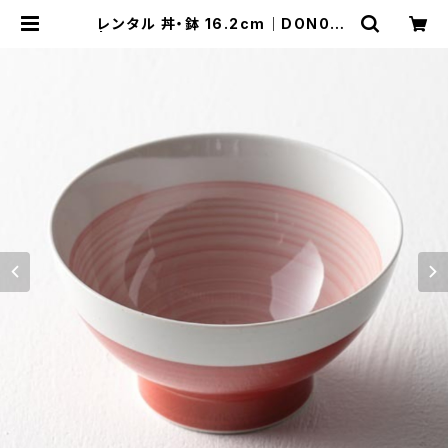
レンタル 丼・鉢 16.2cm｜DON032
| TABETORU RENTAL｜撮影用食
器のレンタルショップ