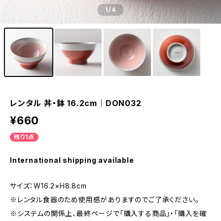
1
/4
レンタル 丼・鉢 16.2cm｜DON032
¥660
残り1点
International shipping available
サイズ：W16.2×H8.8cm
※レンタル食器のため使用感がありますのでご了承ください。
※システムの関係上、最終ページで「購入する商品」・「購入を確