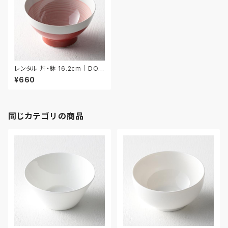
レンタル 丼・鉢 16.2cm｜DON
032
¥660
同じカテゴリの商品