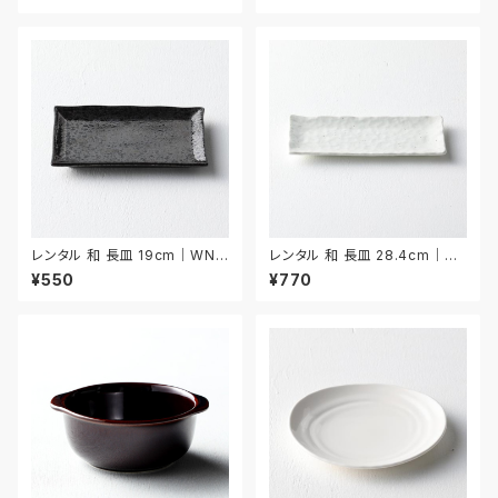
レンタル 和 長皿 19cm｜WNA
レンタル 和 長皿 28.4cm｜W
022
NA008
¥550
¥770