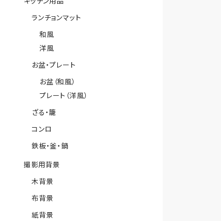
キッチン用品
ランチョンマット
和風
洋風
お盆・プレート
お盆（和風）
プレート（洋風）
ざる・籠
コンロ
鉄板・釜・鍋
撮影用背景
木背景
布背景
紙背景