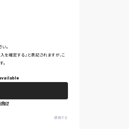
さい。
購入を確定する」と表記されますが、こ
す。
available
方向け
通報する