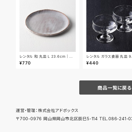
レンタル 和 丸皿 L 23.6cm｜W
レンタル ガラス食器 丸皿 9
ML022
2枚セット｜GLM129
¥770
¥440
商品一覧に戻る
運営・管理：株式会社アドボックス
〒700-0976 岡山県岡山市北区辰巳5-114 TEL.086-241-03