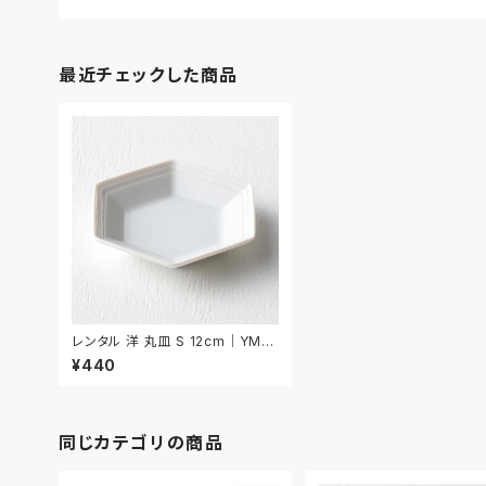
最近チェックした商品
レンタル 洋 丸皿 S 12cm｜YMS
002
¥440
同じカテゴリの商品