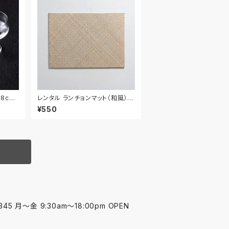
.8cm
レンタル ランチョンマット（和風） 4
2.5cm｜MAW023
¥550
45 月〜金 9:30am〜18:00pm OPEN