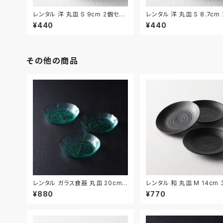
レンタル 洋 丸皿 S 9cm 2個セッ
レンタル 洋 丸皿 S 8.7cm
ト｜YMS009
ット｜YMS010
¥440
¥440
その他の商品
レンタル ガラス食器 丸皿 20cm
レンタル 和 丸皿 M 14cm
3枚セット｜GLM022
ット｜WMM035
¥880
¥770