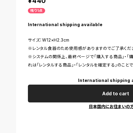
¥440
残り1点
International shipping available
サイズ：W12×H2.3cm
※レンタル食器のため使用感がありますのでご了承くだ
※システムの関係上、最終ページで「購入する商品」・「
れは「レンタルする商品」・「レンタルを確定する」のことで
International shipping 
Add to cart
日本国内にお住まいの