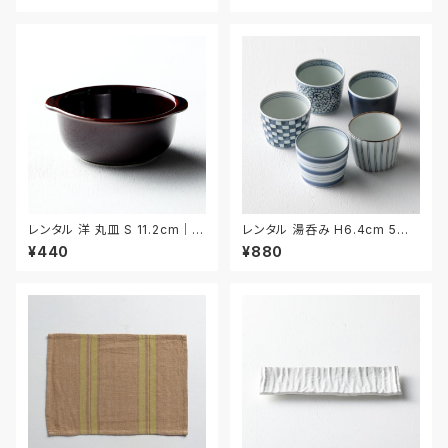
レンタル 洋 丸皿 S 11.2cm｜Y
レンタル 湯呑み H6.4cm 5客
MS013
セット｜YUN017
¥440
¥880