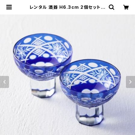
レンタル 酒器 H6.3cm 2個セット｜
SHU032 | TABETORU RENTAL
｜撮影用食器のレンタルショップ