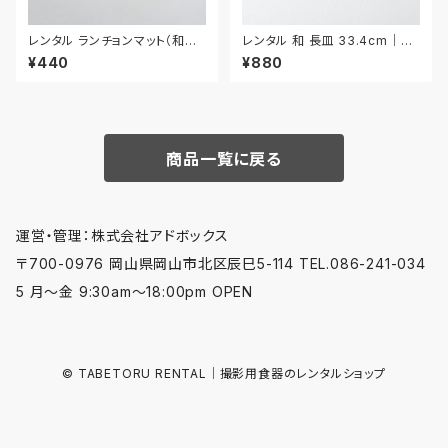
レンタル ランチョンマット（和風）
レンタル 和 長皿 33.4cm｜W
44.8cm｜MAW014
NA003
¥440
¥880
商品一覧に戻る
運営・管理：株式会社アドボックス
〒700-0976 岡山県岡山市北区辰巳5-114 TEL.086-241-034
5 月〜金 9:30am〜18:00pm OPEN
© TABETORU RENTAL｜撮影用食器のレンタルショップ