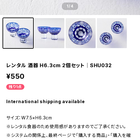
1
/4
レンタル 酒器 H6.3cm 2個セット｜SHU032
¥550
残り1点
International shipping available
サイズ：W7.5×H6.3cm
※レンタル食器のため使用感がありますのでご了承ください。
※システムの関係上、最終ページで「購入する商品」・「購入を確