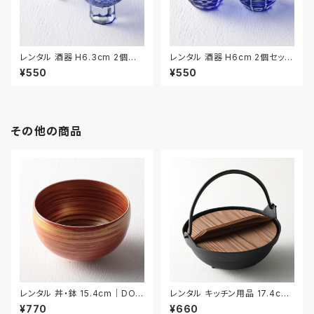
レンタル 酒器 H6.3cm 2個セッ
レンタル 酒器 H6cm 2個セット
ト｜SHU032
｜SHU033
¥550
¥550
その他の商品
レンタル 丼・鉢 15.4cm｜DON
レンタル キッチン用品 17.4cm
038
｜KIW031
¥770
¥660