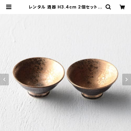
レンタル 酒器 H3.4cm 2個セット｜
SHU021 | TABETORU RENTAL
｜撮影用食器のレンタルショップ