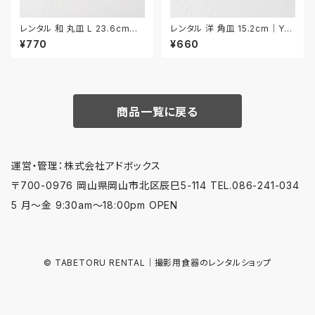
レンタル 和 丸皿 L 23.6cm｜
レンタル 洋 角皿 15.2cm｜YK
WML022
A020
¥770
¥660
商品一覧に戻る
運営・管理：株式会社アドボックス
〒700-0976 岡山県岡山市北区辰巳5-114 TEL.086-241-034
5 月〜金 9:30am〜18:00pm OPEN
© TABETORU RENTAL｜撮影用食器のレンタルショップ