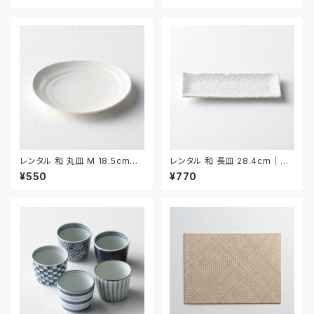
レンタル 和 丸皿 M 18.5cm｜
レンタル 和 長皿 28.4cm｜W
WMM045
NA008
¥550
¥770