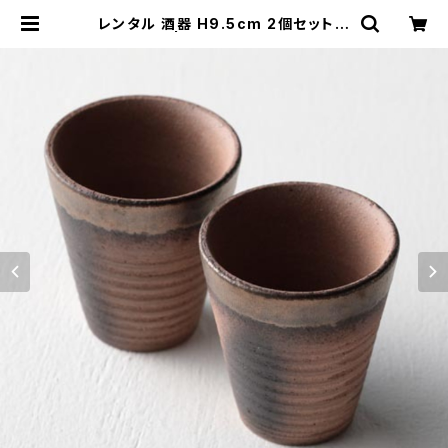
レンタル 酒器 H9.5cm 2個セット｜
SHU027 | TABETORU RENTAL
｜撮影用食器のレンタルショップ