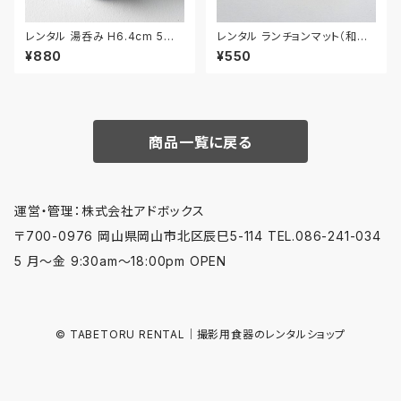
レンタル 湯呑み H6.4cm 5客
レンタル ランチョンマット（和風）
セット｜YUN017
42.5cm｜MAW023
¥880
¥550
商品一覧に戻る
運営・管理：株式会社アドボックス
〒700-0976 岡山県岡山市北区辰巳5-114 TEL.086-241-034
5 月〜金 9:30am〜18:00pm OPEN
© TABETORU RENTAL｜撮影用食器のレンタルショップ