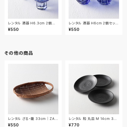
レンタル 酒器 H6.3cm 2個セッ
レンタル 酒器 H6cm 2個セット
ト｜SHU032
｜SHU033
¥550
¥550
その他の商品
レンタル ざる・籠 33cm｜ZAR
レンタル 和 丸皿 M 14cm 3枚
029
セット｜WMM035
¥550
¥770