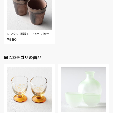
レンタル 酒器 H9.5cm 2個セッ
ト｜SHU027
¥550
同じカテゴリの商品