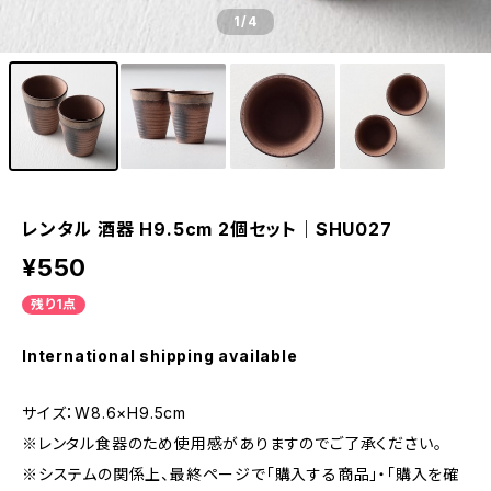
1
/4
レンタル 酒器 H9.5cm 2個セット｜SHU027
¥550
残り1点
International shipping available
サイズ：W8.6×H9.5cm
※レンタル食器のため使用感がありますのでご了承ください。
※システムの関係上、最終ページで「購入する商品」・「購入を確