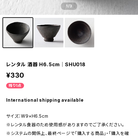
1
/3
レンタル 酒器 H6.5cm｜SHU018
¥330
残り1点
International shipping available
サイズ：W9×H6.5cm
※レンタル食器のため使用感がありますのでご了承ください。
※システムの関係上、最終ページで「購入する商品」・「購入を確