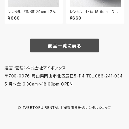
レンタル ざる・籠 29cm｜ZAR
レンタル 丼・鉢 18.6cm｜DON
015
018
¥660
¥660
商品一覧に戻る
運営・管理：株式会社アドボックス
〒700-0976 岡山県岡山市北区辰巳5-114 TEL.086-241-034
5 月〜金 9:30am〜18:00pm OPEN
© TABETORU RENTAL｜撮影用食器のレンタルショップ