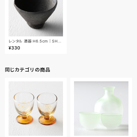
レンタル 酒器 H6.5cm｜SHU
018
¥330
同じカテゴリの商品