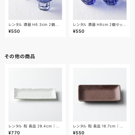
レンタル 酒器 H6.3cm 2個セッ
レンタル 酒器 H6cm 2個セット
ト｜SHU032
｜SHU033
¥550
¥550
その他の商品
レンタル 和 長皿 28.4cm｜W
レンタル 和 長皿 18.7cm｜WN
NA008
A028
¥770
¥550