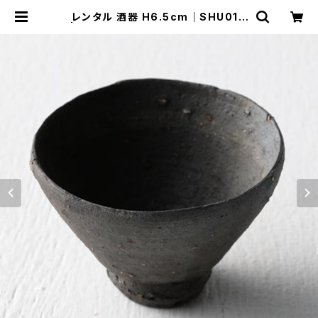
レンタル 酒器 H6.5cm｜SHU018
| TABETORU RENTAL｜撮影用食
器のレンタルショップ