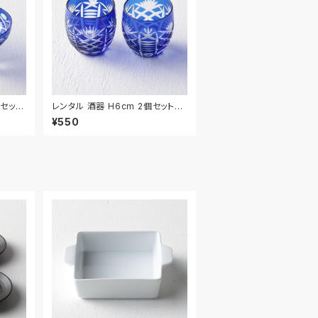
個セット
レンタル 酒器 H6cm 2個セット｜
SHU033
¥550