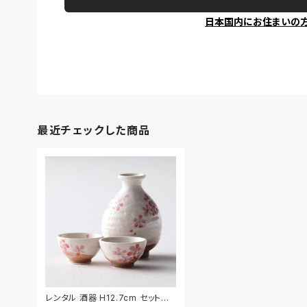
日本国内にお住まいの
最近チェックした商品
レンタル 酒器 H12.7cm セット｜S