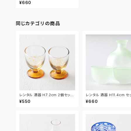
HU006
¥660
同じカテゴリの商品
レンタル 酒器 H7.2cm 2個セット
レンタル 酒器 H11.4cm セ
｜SHU037
HU029
¥550
¥660