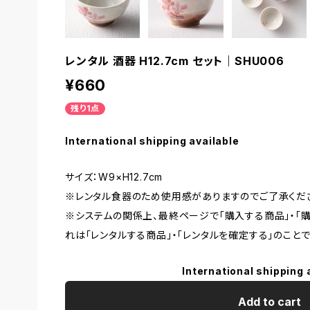
レンタル 酒器 H12.7cm セット｜SHU006
¥660
残り1点
International shipping available
サイズ：W9×H12.7cm
※レンタル食器のため使用感がありますのでご了承くだ
※システムの関係上、最終ページで「購入する商品」・「
れは「レンタルする商品」・「レンタルを確定する」のことで
International shipping 
Add to cart