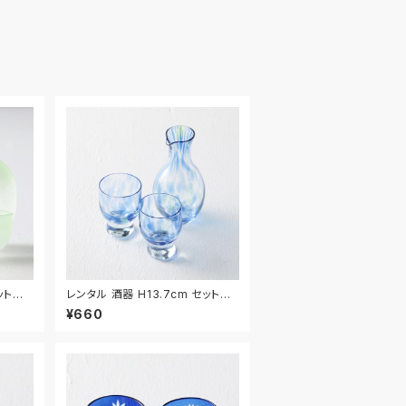
ット｜S
レンタル 酒器 H13.7cm セット｜
SHU030
¥660