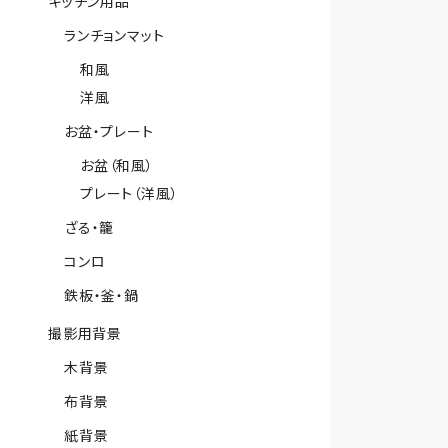
キッチン用品
ランチョンマット
和風
洋風
お盆・プレート
お盆（和風）
プレート（洋風）
ざる・籠
コンロ
鉄板・釜・鍋
撮影用背景
木背景
布背景
紙背景