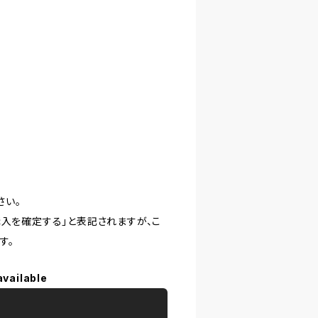
さい。
購入を確定する」と表記されますが、こ
す。
available