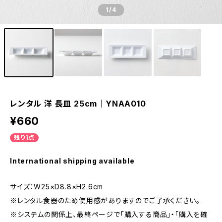
1
/4
レンタル 洋 長皿 25cm｜YNAA010
¥660
残り1点
International shipping available
サイズ：W25×D8.8×H2.6cm
※レンタル食器のため使用感がありますのでご了承ください。
※システムの関係上、最終ページで「購入する商品」・「購入を確