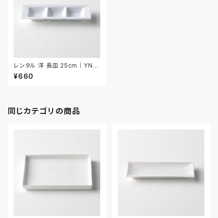
レンタル 洋 長皿 25cm｜YNA
A010
¥660
同じカテゴリの商品