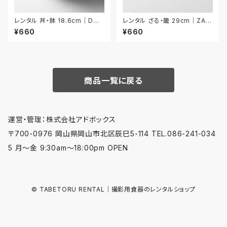
レンタル 丼・鉢 18.6cm｜DON
レンタル ざる・籠 29cm｜ZAR
018
015
¥660
¥660
商品一覧に戻る
運営・管理：株式会社アドボックス
〒700-0976 岡山県岡山市北区辰巳5-114 TEL.086-241-034
5 月〜金 9:30am〜18:00pm OPEN
© TABETORU RENTAL｜撮影用食器のレンタルショップ