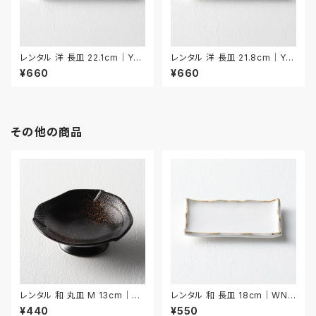
レンタル 洋 長皿 22.1cm｜YN
レンタル 洋 長皿 21.8cm｜YN
AA008
AA009
¥660
¥660
その他の商品
レンタル 和 丸皿 M 13cm｜W
レンタル 和 長皿 18cm｜WNA
MM041
024
¥440
¥550