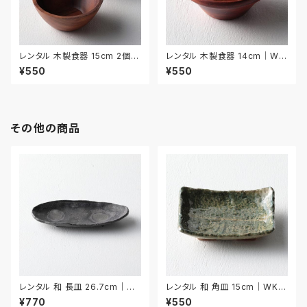
レンタル 木製食器 15cm 2個セ
レンタル 木製食器 14cm｜WO
ット｜WOO015
O016
¥550
¥550
その他の商品
レンタル 和 長皿 26.7cm｜W
レンタル 和 角皿 15cm｜WKA
NA030
024
¥770
¥550