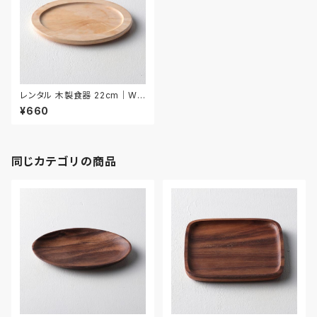
レンタル 木製食器 22cm｜WO
O008
¥660
同じカテゴリの商品