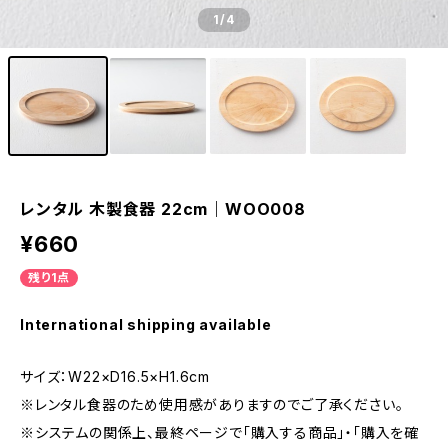
1
/4
レンタル 木製食器 22cm｜WOO008
¥660
残り1点
International shipping available
サイズ：W22×D16.5×H1.6cm
※レンタル食器のため使用感がありますのでご了承ください。
※システムの関係上、最終ページで「購入する商品」・「購入を確