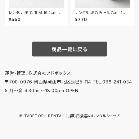
レンタル 洋 丸皿 M 16.1cm｜Y
レンタル 湯呑み H5.7cm 4客
MM015
セット｜YUN013
¥550
¥770
商品一覧に戻る
運営・管理：株式会社アドボックス
〒700-0976 岡山県岡山市北区辰巳5-114 TEL.086-241-034
5 月〜金 9:30am〜18:00pm OPEN
© TABETORU RENTAL｜撮影用食器のレンタルショップ