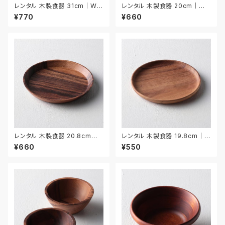
レンタル 木製食器 31cm｜WO
レンタル 木製食器 20cm｜WO
O011
O012
¥770
¥660
レンタル 木製食器 20.8cm｜
レンタル 木製食器 19.8cm｜W
WOO013
OO014
¥660
¥550