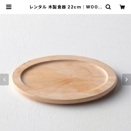
レンタル 木製食器 22cm｜WOO0
08 | TABETORU RENTAL｜撮影
用食器のレンタルショップ