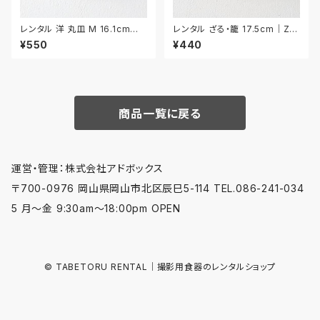
レンタル 洋 丸皿 M 16.1cm｜Y
レンタル ざる・籠 17.5cm｜ZA
MM015
R034
¥550
¥440
商品一覧に戻る
運営・管理：株式会社アドボックス
〒700-0976 岡山県岡山市北区辰巳5-114 TEL.086-241-034
5 月〜金 9:30am〜18:00pm OPEN
© TABETORU RENTAL｜撮影用食器のレンタルショップ