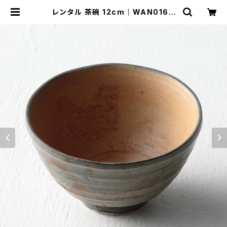
レンタル 茶碗 12cm｜WAN016 |
TABETORU RENTAL｜撮影用食
器のレンタルショップ