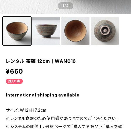
1
/4
レンタル 茶碗 12cm｜WAN016
¥660
残り1点
International shipping available
サイズ：W12×H7.2cm
※レンタル食器のため使用感がありますのでご了承ください。
※システムの関係上、最終ページで「購入する商品」・「購入を確