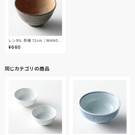
レンタル 茶碗 12cm｜WAN01
6
¥660
同じカテゴリの商品