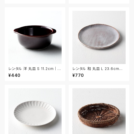
レンタル 洋 丸皿 S 11.2cm｜Y
レンタル 和 丸皿 L 23.6cm｜
MS013
WML022
¥440
¥770