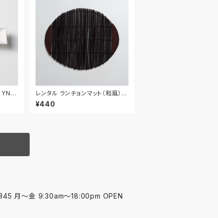
｜YNA
レンタル ランチョンマット（和風） 4
2cm｜MAW025
¥440
45 月〜金 9:30am〜18:00pm OPEN