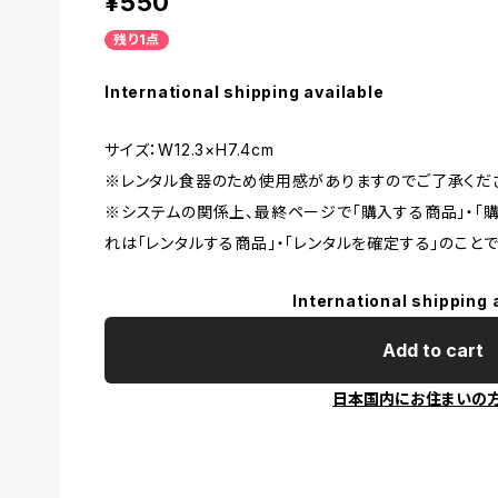
¥550
残り1点
International shipping available
サイズ：W12.3×H7.4cm
※レンタル食器のため使用感がありますのでご了承くだ
※システムの関係上、最終ページで「購入する商品」・「
れは「レンタルする商品」・「レンタルを確定する」のことで
International shipping 
Add to cart
日本国内にお住まいの