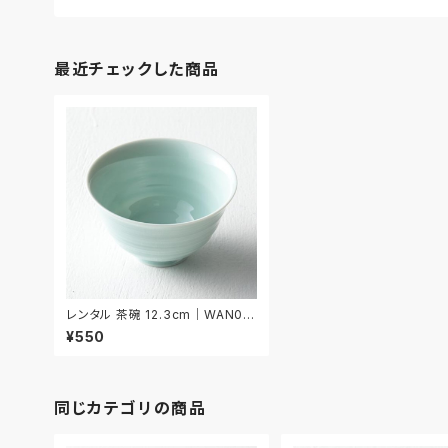
最近チェックした商品
レンタル 茶碗 12.3cm｜WAN01
8
¥550
同じカテゴリの商品