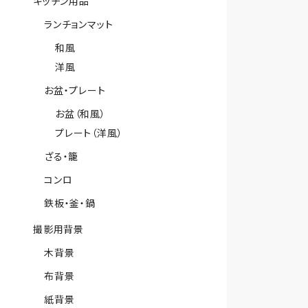
キッチン用品
ランチョンマット
和風
洋風
お盆・プレート
お盆（和風）
プレート（洋風）
ざる・籠
コンロ
鉄板・釜・鍋
撮影用背景
木背景
布背景
紙背景