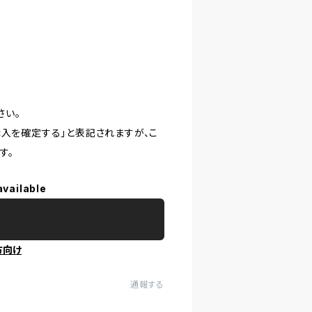
さい。
購入を確定する」と表記されますが、こ
す。
available
方向け
通報する