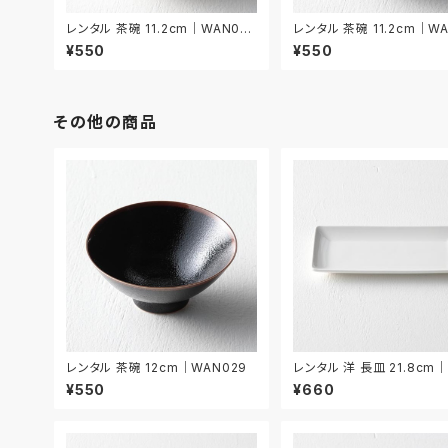
レンタル 茶碗 11.2cm｜WAN03
レンタル 茶碗 11.2cm｜W
6
7
¥550
¥550
その他の商品
レンタル 茶碗 12cm｜WAN029
レンタル 洋 長皿 21.8cm｜
009
¥550
¥660