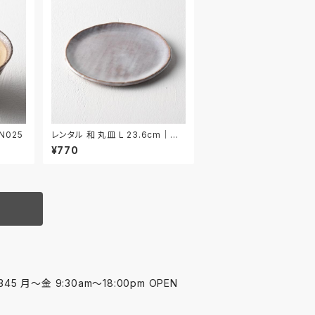
N025
レンタル 和 丸皿 L 23.6cm｜W
ML022
¥770
45 月〜金 9:30am〜18:00pm OPEN