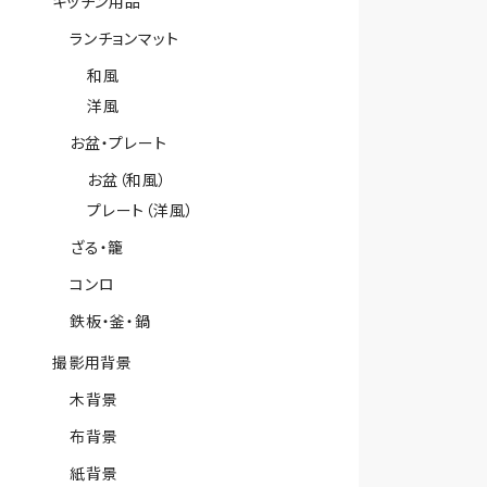
キッチン用品
ランチョンマット
和風
洋風
お盆・プレート
お盆（和風）
プレート（洋風）
ざる・籠
コンロ
鉄板・釜・鍋
撮影用背景
木背景
布背景
紙背景