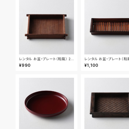
レンタル お盆・プレート（和風） 29
レンタル お盆・プレート（和風
cm｜BON018
cm｜BON020
¥990
¥1,100