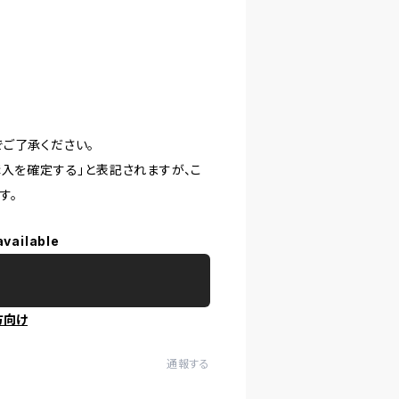
ご了承ください。
購入を確定する」と表記されますが、こ
す。
available
方向け
通報する