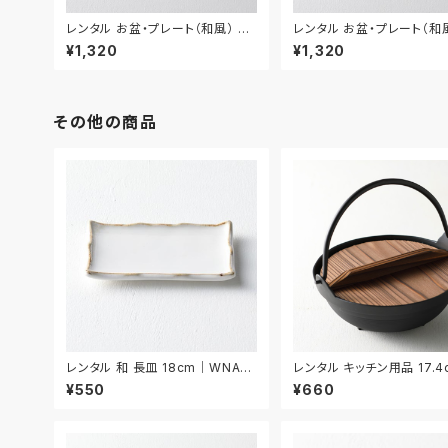
レンタル お盆・プレート（和風） 30
レンタル お盆・プレート（和風
cm｜BON022
0.5cm｜BON023
¥1,320
¥1,320
その他の商品
レンタル 和 長皿 18cm｜WNA02
レンタル キッチン用品 17.4
4
KIW031
¥550
¥660