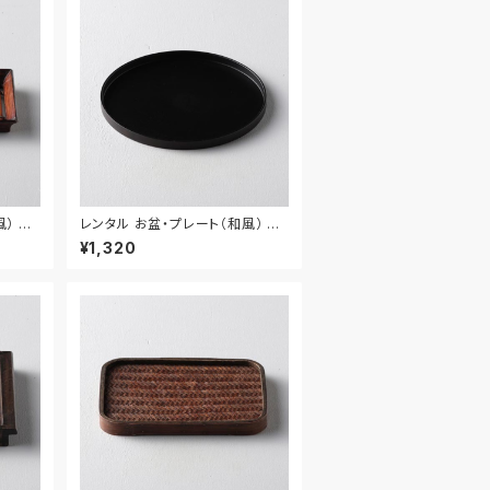
） 35
レンタル お盆・プレート（和風） 3
0.5cm｜BON021
¥1,320