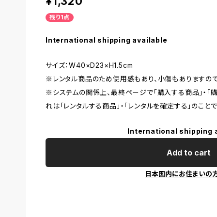
¥1,320
残り1点
International shipping available
サイズ：W40×D23×H1.5cm
※レンタル商品のため使用感もあり、小傷もありますので
※システムの関係上、最終ページで「購入する商品」・「
れは「レンタルする商品」・「レンタルを確定する」のことで
International shipping 
Add to cart
日本国内にお住まいの