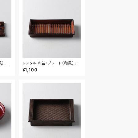
） 40
レンタル お盆・プレート（和風） 35
cm｜BON020
¥1,100