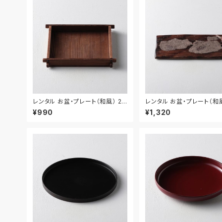
レンタル お盆・プレート（和風） 29
レンタル お盆・プレート（和風
cm｜BON018
cm｜BON019
¥990
¥1,320