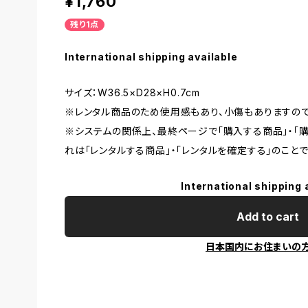
¥1,760
残り1点
International shipping available
サイズ：W36.5×D28×H0.7cm
※レンタル商品のため使用感もあり、小傷もありますので
※システムの関係上、最終ページで「購入する商品」・「
れは「レンタルする商品」・「レンタルを確定する」のことで
International shipping 
Add to cart
日本国内にお住まいの