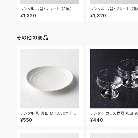
レンタル お盆・プレート（和風） 3
レンタル お盆・プレート（和風
0.5cm｜BON021
cm｜BON022
¥1,320
¥1,320
その他の商品
レンタル 和 丸皿 M 18.5cm｜W
レンタル ガラス食器 丸皿 9
MM045
2枚セット｜GLM129
¥550
¥440