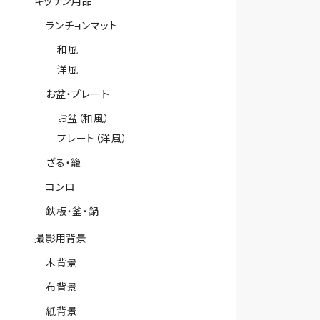
キッチン用品
ランチョンマット
和風
洋風
お盆・プレート
お盆（和風）
プレート（洋風）
ざる・籠
コンロ
鉄板・釜・鍋
撮影用背景
木背景
布背景
紙背景