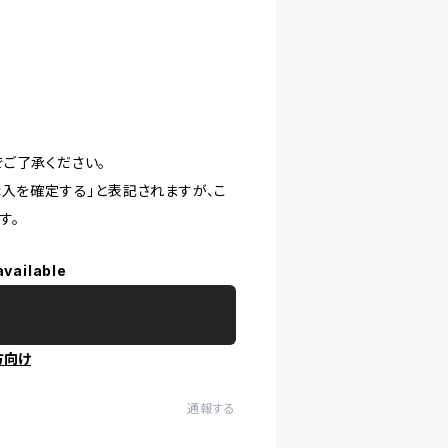
ご了承ください。
購入を確定する」と表記されますが、こ
す。
available
方向け
通報する