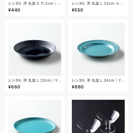
レンタル 洋 丸皿 S 11.2cm｜Y
レンタル 洋 丸皿 L 23cm メラ
MS013
ミン製｜YML029
¥440
¥550
レンタル 洋 丸皿 L 23cm｜YM
レンタル 洋 丸皿 L 24cm｜YM
L028
L027
¥660
¥880