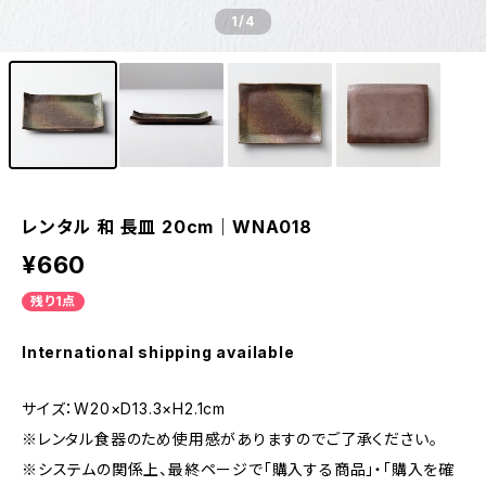
1
/4
レンタル 和 長皿 20cm｜WNA018
¥660
残り1点
International shipping available
サイズ：W20×D13.3×H2.1cm
※レンタル食器のため使用感がありますのでご了承ください。
※システムの関係上、最終ページで「購入する商品」・「購入を確