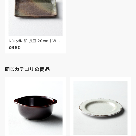
レンタル 和 長皿 20cm｜WNA
018
¥660
同じカテゴリの商品