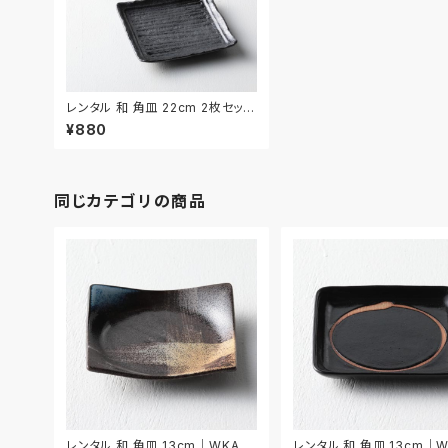
レンタル 和 角皿 22cm 2枚セット
｜WKA007
¥880
同じカテゴリの商品
レンタル 和 角皿 13cm｜WKA03
レンタル 和 角皿 13cm｜W