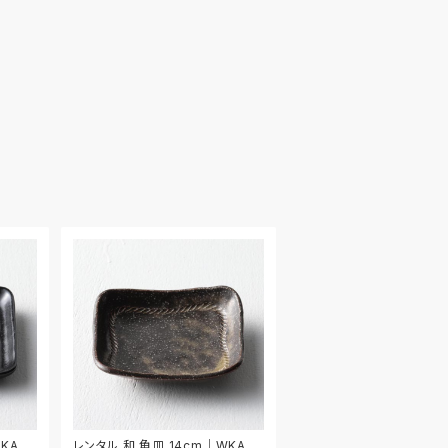
KA03
レンタル 和 角皿 14cm｜WKA03