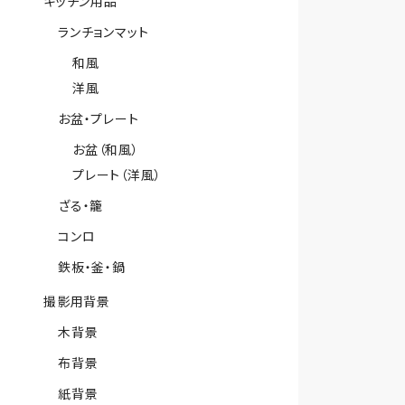
キッチン用品
ランチョンマット
和風
洋風
お盆・プレート
お盆（和風）
プレート（洋風）
ざる・籠
コンロ
鉄板・釜・鍋
撮影用背景
木背景
布背景
紙背景