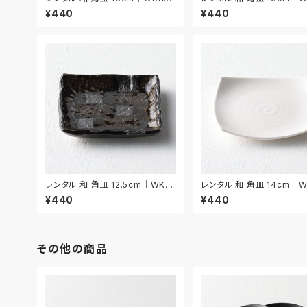
1
2
¥440
¥440
レンタル 和 角皿 12.5cm｜WKA
レンタル 和 角皿 14cm｜W
034
5
¥440
¥440
その他の商品