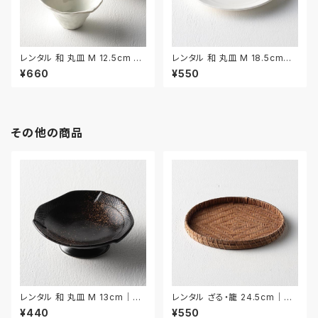
レンタル 和 丸皿 M 12.5cm 2
レンタル 和 丸皿 M 18.5cm｜
枚セット｜WMM044
WMM045
¥660
¥550
その他の商品
レンタル 和 丸皿 M 13cm｜W
レンタル ざる・籠 24.5cm｜ZA
MM041
R008
¥440
¥550