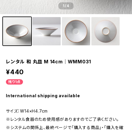
1
/4
レンタル 和 丸皿 M 14cm｜WMM031
¥440
残り1点
International shipping available
サイズ：W14×H4.7cm
※レンタル食器のため使用感がありますのでご了承ください。
※システムの関係上、最終ページで「購入する商品」・「購入を確