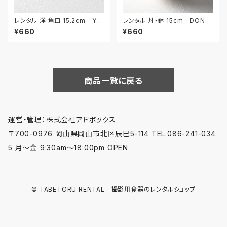
レンタル 洋 角皿 15.2cm｜YK
レンタル 丼・鉢 15cm｜DON0
A020
33
¥660
¥660
商品一覧に戻る
運営・管理：株式会社アドボックス
〒700-0976 岡山県岡山市北区辰巳5-114 TEL.086-241-034
5 月〜金 9:30am〜18:00pm OPEN
© TABETORU RENTAL｜撮影用食器のレンタルショップ