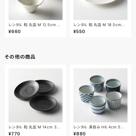
レンタル 和 丸皿 M 12.5cm 2
レンタル 和 丸皿 M 18.5cm｜
枚セット｜WMM044
WMM045
¥660
¥550
その他の商品
レンタル 和 丸皿 M 14cm 3枚
レンタル 湯呑み H6.4cm 5客
セット｜WMM035
セット｜YUN017
¥770
¥880