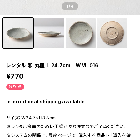
1
/4
レンタル 和 丸皿 L 24.7cm｜WML016
¥770
残り1点
International shipping available
サイズ：W24.7×H3.8cm
※レンタル食器のため使用感がありますのでご了承ください。
※システムの関係上、最終ページで「購入する商品」・「購入を確