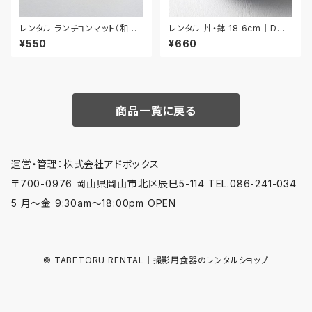
レンタル ランチョンマット（和風）
レンタル 丼・鉢 18.6cm｜DON
42.5cm｜MAW023
018
¥550
¥660
商品一覧に戻る
運営・管理：株式会社アドボックス
〒700-0976 岡山県岡山市北区辰巳5-114 TEL.086-241-034
5 月〜金 9:30am〜18:00pm OPEN
© TABETORU RENTAL｜撮影用食器のレンタルショップ