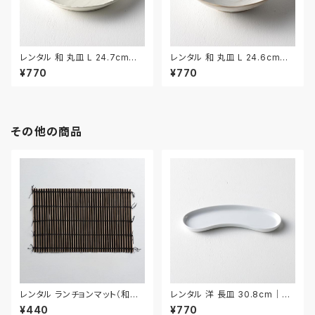
レンタル 和 丸皿 L 24.7cm｜
レンタル 和 丸皿 L 24.6cm｜
WML017
WML018
¥770
¥770
その他の商品
レンタル ランチョンマット（和風）
レンタル 洋 長皿 30.8cm｜YN
54cm｜MAW026
A008
¥440
¥770