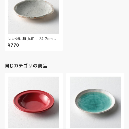
レンタル 和 丸皿 L 24.7cm｜
WML016
¥770
同じカテゴリの商品