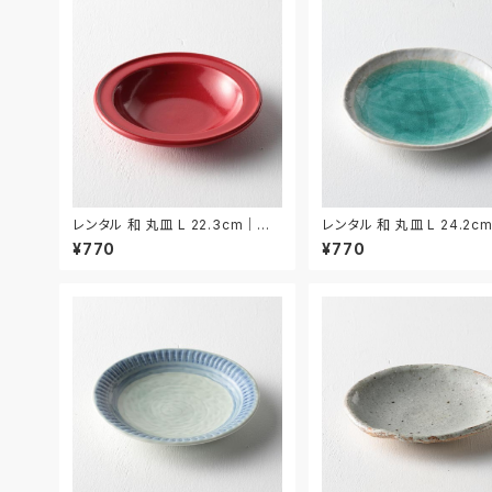
レンタル 和 丸皿 L 22.3cm｜W
レンタル 和 丸皿 L 24.2c
ML028
ML030
¥770
¥770