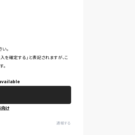
さい。
購入を確定する」と表記されますが、こ
す。
available
方向け
通報する