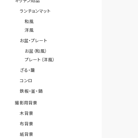
キッチン用品
ランチョンマット
和風
洋風
お盆・プレート
お盆（和風）
プレート（洋風）
ざる・籠
コンロ
鉄板・釜・鍋
撮影用背景
木背景
布背景
紙背景