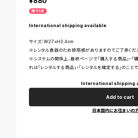
¥880
残り1点
International shipping available
サイズ：W27×H3.4cm
※レンタル食器のため使用感がありますのでご了承くだ
※システムの関係上、最終ページで「購入する商品」・「
れは「レンタルする商品」・「レンタルを確定する」のことで
International shipping 
Add to cart
日本国内にお住まいの