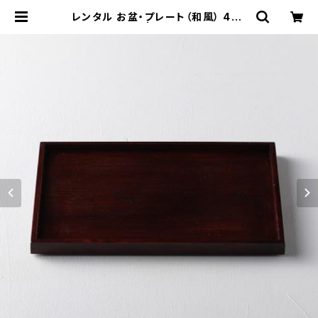
レンタル お盆・プレート（和風） 44c
m｜BON002 | TABETORU REN
TAL｜撮影用食器のレンタルショップ