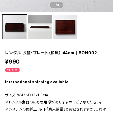
1
/3
レンタル お盆・プレート（和風） 44cm｜BON002
¥990
残り1点
International shipping available
サイズ：W44×D33×H3cm
※レンタル食器のため使用感がありますのでご了承ください。
※システムの関係上、以下「購入数量」と表記されますが、これは