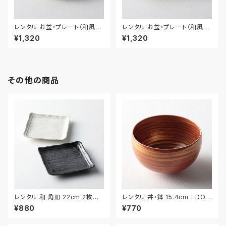
レンタル お盆・プレート（和風）
レンタル お盆・プレート（和風）
30cm｜BON022
30.5cm｜BON023
¥1,320
¥1,320
その他の商品
レンタル 和 角皿 22cm 2枚セッ
レンタル 丼・鉢 15.4cm｜DON
ト｜WKA007
038
¥880
¥770