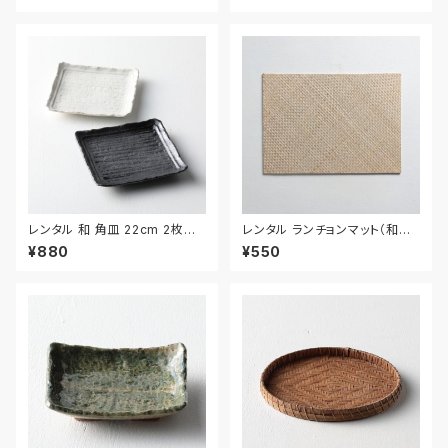
レンタル 和 角皿 22cm 2枚セッ
レンタル ランチョンマット（和風）
ト｜WKA007
42.5cm｜MAW023
¥880
¥550