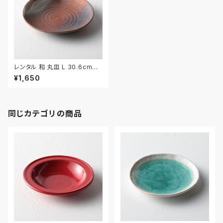
レンタル 和 丸皿 L 30.6cm｜
WML003
¥1,650
同じカテゴリの商品