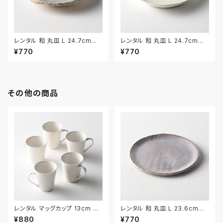
レンタル 和 丸皿 L 24.7cm｜
レンタル 和 丸皿 L 24.7cm｜
WML016
WML017
¥770
¥770
その他の商品
レンタル マッグカップ 13cm 5
レンタル 和 丸皿 L 23.6cm｜
客セット｜MAG001
WML022
¥880
¥770