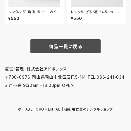
レンタル 和 角皿 15cm｜WKA
レンタル ざる・籠 24.5cm｜ZA
024
R008
¥550
¥550
商品一覧に戻る
運営・管理：株式会社アドボックス
〒700-0976 岡山県岡山市北区辰巳5-114 TEL.086-241-034
5 月〜金 9:30am〜18:00pm OPEN
© TABETORU RENTAL｜撮影用食器のレンタルショップ