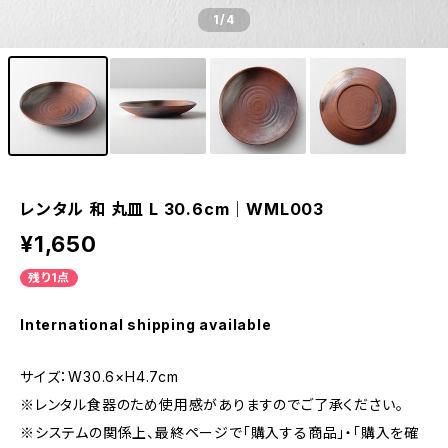
1
/4
レンタル 和 丸皿 L 30.6cm｜WML003
¥1,650
残り1点
International shipping available
サイズ：W30.6×H4.7cm
※レンタル食器のため使用感がありますのでご了承ください。
※システムの関係上、最終ページで「購入する商品」・「購入を確