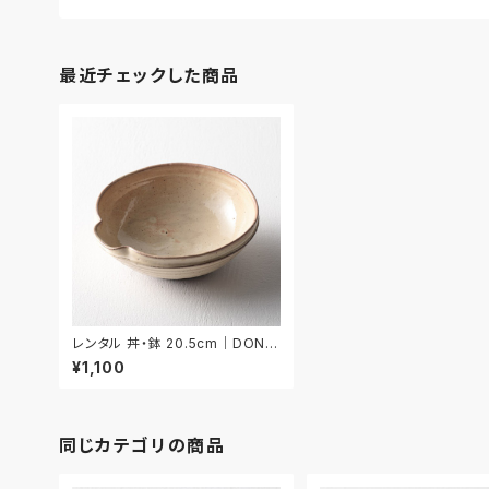
最近チェックした商品
レンタル 丼・鉢 20.5cm｜DON0
05
¥1,100
同じカテゴリの商品