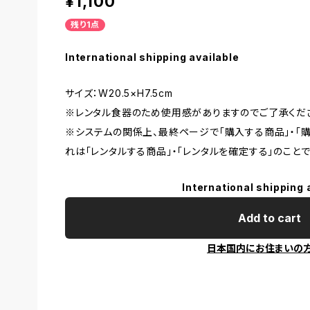
¥1,100
残り1点
International shipping available
サイズ：W20.5×H7.5cm
※レンタル食器のため使用感がありますのでご了承くだ
※システムの関係上、最終ページで「購入する商品」・「
れは「レンタルする商品」・「レンタルを確定する」のことで
International shipping 
Add to cart
日本国内にお住まいの