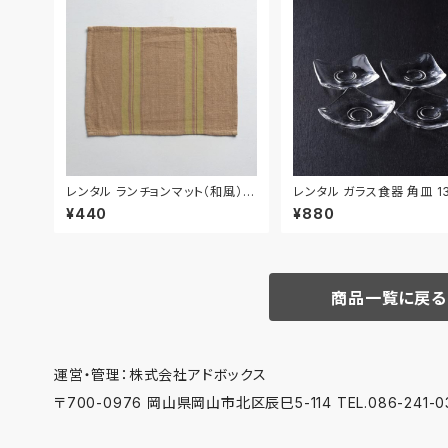
レンタル ランチョンマット（和風） 4
レンタル ガラス食器 角皿 13
4.8cm｜MAW014
枚セット｜GLK095
¥440
¥880
商品一覧に戻る
運営・管理：株式会社アドボックス
〒700-0976 岡山県岡山市北区辰巳5-114 TEL.086-241-03