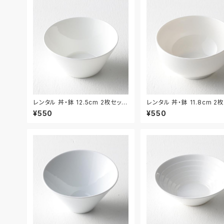
レンタル 丼・鉢 12.5cm 2枚セット
レンタル 丼・鉢 11.8cm 2
｜DON057
｜DON058
¥550
¥550