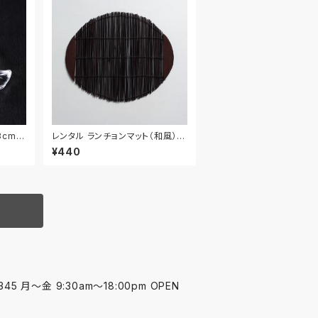
cm 4
レンタル ランチョンマット（和風） 4
2cm｜MAW025
¥440
45 月〜金 9:30am〜18:00pm OPEN