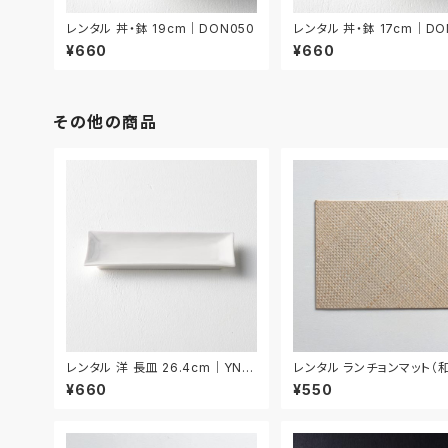
レンタル 丼・鉢 19cm｜DON050
レンタル 丼・鉢 17cm｜DO
¥660
¥660
その他の商品
レンタル 洋 長皿 26.4cm｜YNA
レンタル ランチョンマット（和
A005
2.5cm｜MAW023
¥660
¥550