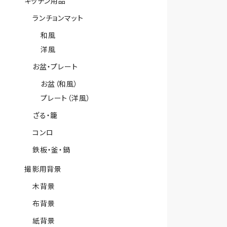
キッチン用品
ランチョンマット
和風
洋風
お盆・プレート
お盆（和風）
プレート（洋風）
ざる・籠
コンロ
鉄板・釜・鍋
撮影用背景
木背景
布背景
紙背景