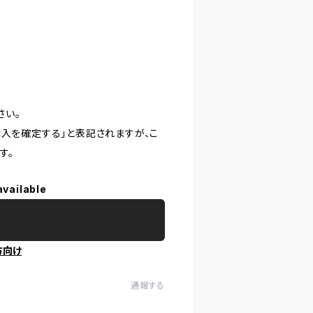
さい。
購入を確定する」と表記されますが、こ
す。
available
方向け
通報する