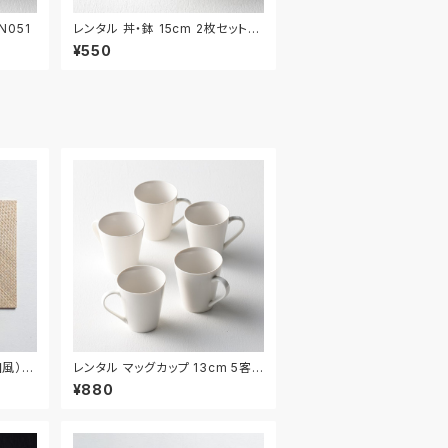
N051
レンタル 丼・鉢 15cm 2枚セット｜
DON052
¥550
風） 4
レンタル マッグカップ 13cm 5客セ
ット｜MAG001
¥880